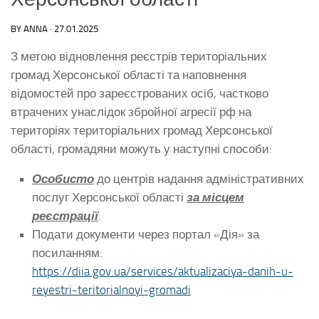
BY
ANNA
·
27.01.2025
З метою відновлення реєстрів територіальних
громад Херсонської області та наповнення
відомостей про зареєстрованих осіб, частково
втрачених унаслідок збройної агресії рф на
територіях територіальних громад Херсонської
області, громадяни можуть у наступні способи:
Особисто
до центрів надання адміністративних
послуг Херсонської області
за місцем
реєстрації
.
Подати документи через портал «Дія» за
посиланням:
https://diia.gov.ua/services/aktualizaciya-danih-u-
reyestri-teritorialnoyi-gromadi