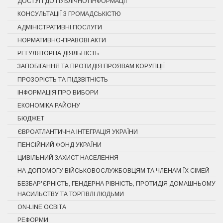
ДОСТУП ДО ПУБЛІЧНОЇ ІНФОРМАЦІЇ
КОНСУЛЬТАЦІЇ З ГРОМАДСЬКІСТЮ
АДМІНІСТРАТИВНІ ПОСЛУГИ
НОРМАТИВНО-ПРАВОВІ АКТИ
РЕГУЛЯТОРНА ДІЯЛЬНІСТЬ
ЗАПОБІГАННЯ ТА ПРОТИДІЯ ПРОЯВАМ КОРУПЦІЇ
ПРОЗОРІСТЬ ТА ПІДЗВІТНІСТЬ
ІНФОРМАЦІЯ ПРО ВИБОРИ
ЕКОНОМІКА РАЙОНУ
БЮДЖЕТ
ЄВРОАТЛАНТИЧНА ІНТЕГРАЦІЯ УКРАЇНИ
ПЕНСІЙНИЙ ФОНД УКРАЇНИ
ЦИВІЛЬНИЙ ЗАХИСТ НАСЕЛЕННЯ
НА ДОПОМОГУ ВІЙСЬКОВОСЛУЖБОВЦЯМ ТА ЧЛЕНАМ ЇХ СІМЕЙ
БЕЗБАР'ЄРНІСТЬ, ГЕНДЕРНА РІВНІСТЬ, ПРОТИДІЯ ДОМАШНЬОМУ
НАСИЛЬСТВУ ТА ТОРГІВЛІ ЛЮДЬМИ
ON-LINE ОСВІТА
РЕФОРМИ