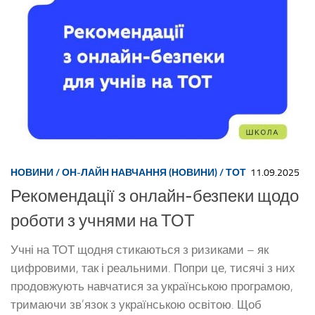
НОВИНИ
/
ОН-ЛАЙН НАВЧАННЯ (НОВИНИ)
/
ТОТ
11.09.2025
Рекомендації з онлайн-безпеки щодо
роботи з учнями на ТОТ
Учні на ТОТ щодня стикаються з ризиками – як
цифровими, так і реальними. Попри це, тисячі з них
продовжують навчатися за українською програмою,
тримаючи зв’язок з українською освітою. Щоб