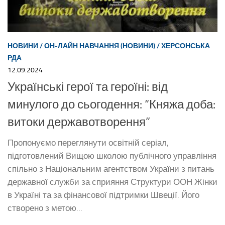
НОВИНИ
/
ОН-ЛАЙН НАВЧАННЯ (НОВИНИ)
/
ХЕРСОНСЬКА
РДА
12.09.2024
Українські герої та героїні: від
минулого до сьогодення: “Княжа доба:
витоки державотворення”
Пропонуємо переглянути освітній серіал,
підготовлений Вищою школою публічного управління
спільно з Національним агентством України з питань
державної служби за сприяння Структури ООН Жінки
в Україні та за фінансової підтримки Швеції. Його
створено з метою...