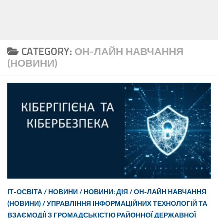
CATEGORY:
ОН-ЛАЙН НАВЧАННЯ
(НОВИНИ)
ІТ-ОСВІТА
/
НОВИНИ
/
НОВИНИ: ДІЯ
/
ОН-ЛАЙН НАВЧАННЯ
(НОВИНИ)
/
УПРАВЛІННЯ ІНФОРМАЦІЙНИХ ТЕХНОЛОГІЙ ТА
ВЗАЄМОДІЇ З ГРОМАДСЬКІСТЮ РАЙОННОЇ ДЕРЖАВНОЇ