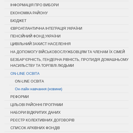
ІНФОРМАЦІЯ ПРО ВИБОРИ
ЕКОНОМІКА РАЙОНУ
БЮДЖЕТ
ЄВРОАТЛАНТИЧНА ІНТЕГРАЦІЯ УКРАЇНИ
ПЕНСІЙНИЙ ФОНД УКРАЇНИ
ЦИВІЛЬНИЙ ЗАХИСТ НАСЕЛЕННЯ
НА ДОПОМОГУ ВІЙСЬКОВОСЛУЖБОВЦЯМ ТА ЧЛЕНАМ ЇХ СІМЕЙ
БЕЗБАР'ЄРНІСТЬ, ГЕНДЕРНА РІВНІСТЬ, ПРОТИДІЯ ДОМАШНЬОМУ
НАСИЛЬСТВУ ТА ТОРГІВЛІ ЛЮДЬМИ
ON-LINE ОСВІТА
ON-LINE ОСВІТА
Он-лайн навчання (новини)
РЕФОРМИ
ЦІЛЬОВІ РАЙОННІ ПРОГРАМИ
НАБОРИ ВІДКРИТИХ ДАНИХ
РЕЄСТР КОЛЕКТИВНИХ ДОГОВОРІВ
СПИСОК АРХІВНИХ ФОНДІВ