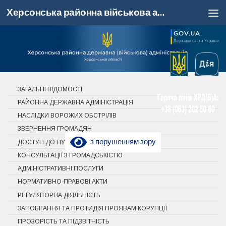
Херсонська районна військова адміністрація, Херсонська область
Skip to content
ЗАГАЛЬНІ ВІДОМОСТІ
РАЙОННА ДЕРЖАВНА АДМІНІСТРАЦІЯ
НАСЛІДКИ ВОРОЖИХ ОБСТРІЛІВ
ЗВЕРНЕННЯ ГРОМАДЯН
з порушенням зору
ДОСТУП ДО ПУБЛІЧНОЇ ІНФОРМАЦІЇ
КОНСУЛЬТАЦІЇ З ГРОМАДСЬКІСТЮ
АДМІНІСТРАТИВНІ ПОСЛУГИ
НОРМАТИВНО-ПРАВОВІ АКТИ
РЕГУЛЯТОРНА ДІЯЛЬНІСТЬ
ЗАПОБІГАННЯ ТА ПРОТИДІЯ ПРОЯВАМ КОРУПЦІЇ
ПРОЗОРІСТЬ ТА ПІДЗВІТНІСТЬ