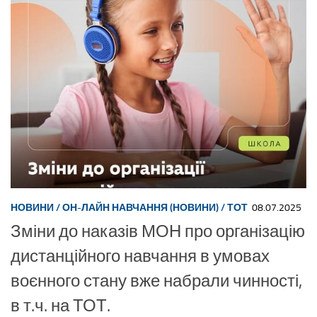
НОВИНИ
/
ОН-ЛАЙН НАВЧАННЯ (НОВИНИ)
/
ТОТ
08.07.2025
Зміни до наказів МОН про організацію
дистанційного навчання в умовах
воєнного стану вже набрали чинності,
в т.ч. на ТОТ.