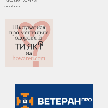
Погода на 10 дней от
sinoptik.ua