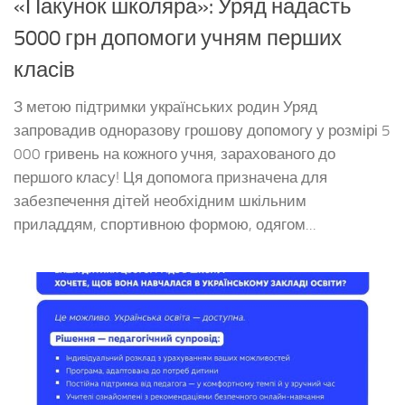
«Пакунок школяра»: Уряд надасть
5000 грн допомоги учням перших
класів
З метою підтримки українських родин Уряд
запровадив одноразову грошову допомогу у розмірі 5
000 гривень на кожного учня, зарахованого до
першого класу! Ця допомога призначена для
забезпечення дітей необхідним шкільним
приладдям, спортивною формою, одягом...