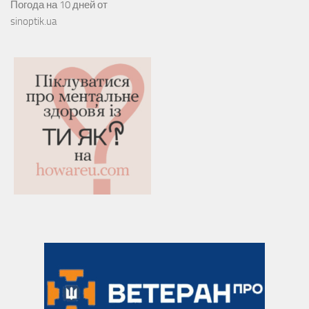
Погода на 10 дней от
sinoptik.ua