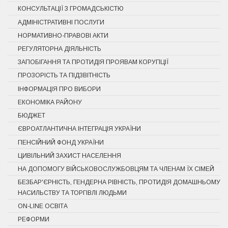
КОНСУЛЬТАЦІЇ З ГРОМАДСЬКІСТЮ
АДМІНІСТРАТИВНІ ПОСЛУГИ
НОРМАТИВНО-ПРАВОВІ АКТИ
РЕГУЛЯТОРНА ДІЯЛЬНІСТЬ
ЗАПОБІГАННЯ ТА ПРОТИДІЯ ПРОЯВАМ КОРУПЦІЇ
ПРОЗОРІСТЬ ТА ПІДЗВІТНІСТЬ
ІНФОРМАЦІЯ ПРО ВИБОРИ
ЕКОНОМІКА РАЙОНУ
БЮДЖЕТ
ЄВРОАТЛАНТИЧНА ІНТЕГРАЦІЯ УКРАЇНИ
ПЕНСІЙНИЙ ФОНД УКРАЇНИ
ЦИВІЛЬНИЙ ЗАХИСТ НАСЕЛЕННЯ
НА ДОПОМОГУ ВІЙСЬКОВОСЛУЖБОВЦЯМ ТА ЧЛЕНАМ ЇХ СІМЕЙ
БЕЗБАР'ЄРНІСТЬ, ГЕНДЕРНА РІВНІСТЬ, ПРОТИДІЯ ДОМАШНЬОМУ
НАСИЛЬСТВУ ТА ТОРГІВЛІ ЛЮДЬМИ
ON-LINE ОСВІТА
РЕФОРМИ