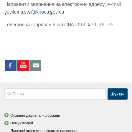
Направити звернення на електронну адресу, e-mail:
yuvileina.sva@khoda.gov.ua
Телефонна «гаряча» лінія СВА: 093-479-26-29
Пошук:
Офіційні джерела інформації
Пошук людей
Доступні програми підтримки населення