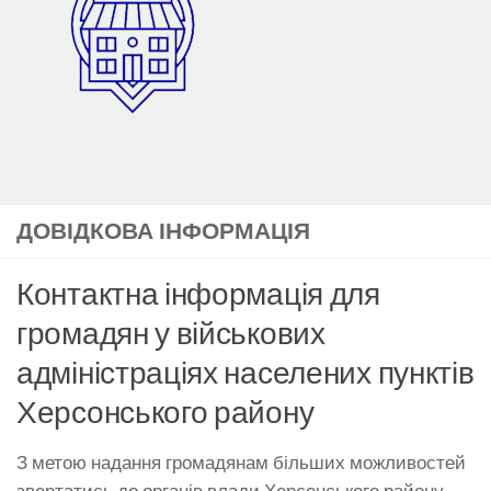
ДОВІДКОВА ІНФОРМАЦІЯ
Контактна інформація для
громадян у військових
адміністраціях населених пунктів
Херсонського району
З метою надання громадянам більших можливостей
звертатись до органів влади Херсонського району