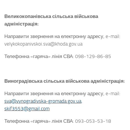
Великокопанівська сільська військова
адміністрація:
Направити звернення на електронну адресу, e-mail:
velykokopanivskoi.sva@khoda.gov.ua
Телефонна «гаряча» лінія СВА: 098-129-86-85
Виноградівська сільська військова адміністрація:
Направити звернення на електронну адресу, e-mail:
sva@vynogradivska-gromada.gov.ua
,
skif3553@gmail.com
Телефонна «гаряча» лінія СВА: 093-053-53-18