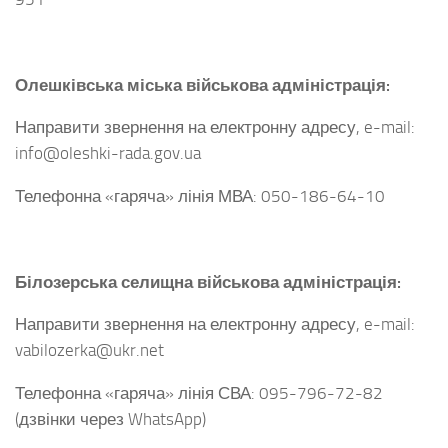
Олешківська міська військова адміністрація:
Направити звернення на електронну адресу, e-mail:
info@oleshki-rada.gov.ua
Телефонна «гаряча» лінія МВА: 050-186-64-10
Білозерська селищна військова адміністрація:
Направити звернення на електронну адресу, e-mail:
vabilozerka@ukr.net
Телефонна «гаряча» лінія СВА: 095-796-72-82
(дзвінки через WhatsApp)