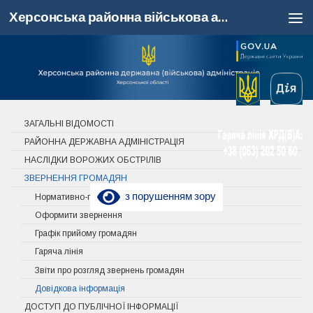
Херсонська районна військова адміністрація, Херсонська область
Skip to content
ЗАГАЛЬНІ ВІДОМОСТІ
РАЙОННА ДЕРЖАВНА АДМІНІСТРАЦІЯ
НАСЛІДКИ ВОРОЖИХ ОБСТРІЛІВ
ЗВЕРНЕННЯ ГРОМАДЯН
з порушенням зору
Нормативно-правова база
Оформити звернення
Графік прийому громадян
Гаряча лінія
Звіти про розгляд звернень громадян
Довідкова інформація
ДОСТУП ДО ПУБЛІЧНОЇ ІНФОРМАЦІЇ