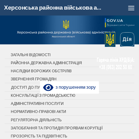
Херсонська районна військова адміністрація, Херсонська область
Skip to content
ЗАГАЛЬНІ ВІДОМОСТІ
РАЙОННА ДЕРЖАВНА АДМІНІСТРАЦІЯ
НАСЛІДКИ ВОРОЖИХ ОБСТРІЛІВ
ЗВЕРНЕННЯ ГРОМАДЯН
з порушенням зору
ДОСТУП ДО ПУБЛІЧНОЇ ІНФОРМАЦІЇ
КОНСУЛЬТАЦІЇ З ГРОМАДСЬКІСТЮ
АДМІНІСТРАТИВНІ ПОСЛУГИ
НОРМАТИВНО-ПРАВОВІ АКТИ
РЕГУЛЯТОРНА ДІЯЛЬНІСТЬ
ЗАПОБІГАННЯ ТА ПРОТИДІЯ ПРОЯВАМ КОРУПЦІЇ
ПРОЗОРІСТЬ ТА ПІДЗВІТНІСТЬ