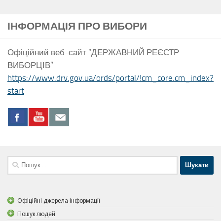
ІНФОРМАЦІЯ ПРО ВИБОРИ
Офіційний веб-сайт “ДЕРЖАВНИЙ РЕЄСТР
ВИБОРЦІВ”
https://www.drv.gov.ua/ords/portal/!cm_core.cm_index?
start
Пошук:
Офіційні джерела інформації
Пошук людей