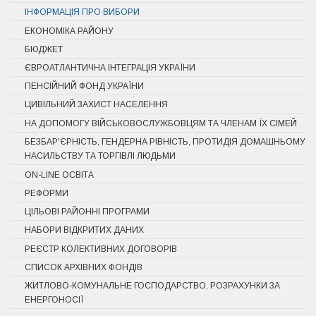
ІНФОРМАЦІЯ ПРО ВИБОРИ
ЕКОНОМІКА РАЙОНУ
БЮДЖЕТ
ЄВРОАТЛАНТИЧНА ІНТЕГРАЦІЯ УКРАЇНИ
ПЕНСІЙНИЙ ФОНД УКРАЇНИ
ЦИВІЛЬНИЙ ЗАХИСТ НАСЕЛЕННЯ
НА ДОПОМОГУ ВІЙСЬКОВОСЛУЖБОВЦЯМ ТА ЧЛЕНАМ ЇХ СІМЕЙ
БЕЗБАР'ЄРНІСТЬ, ГЕНДЕРНА РІВНІСТЬ, ПРОТИДІЯ ДОМАШНЬОМУ
НАСИЛЬСТВУ ТА ТОРГІВЛІ ЛЮДЬМИ
ON-LINE ОСВІТА
РЕФОРМИ
ЦІЛЬОВІ РАЙОННІ ПРОГРАМИ
НАБОРИ ВІДКРИТИХ ДАНИХ
РЕЄСТР КОЛЕКТИВНИХ ДОГОВОРІВ
СПИСОК АРХІВНИХ ФОНДІВ
ЖИТЛОВО-КОМУНАЛЬНЕ ГОСПОДАРСТВО, РОЗРАХУНКИ ЗА
ЕНЕРГОНОСІЇ