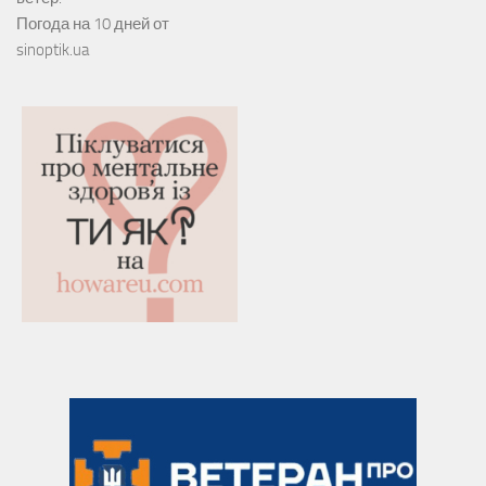
Погода на 10 дней от
sinoptik.ua