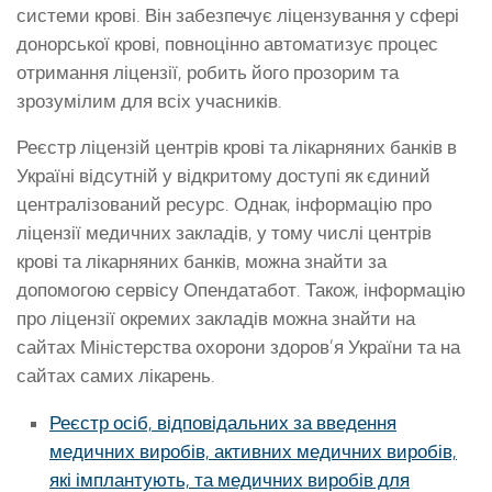
системи крові. Він забезпечує ліцензування у сфері
донорської крові, повноцінно автоматизує процес
отримання ліцензії, робить його прозорим та
зрозумілим для всіх учасників.
Реєстр ліцензій центрів крові та лікарняних банків в
Україні відсутній у відкритому доступі як єдиний
централізований ресурс.
Однак, інформацію про
ліцензії медичних закладів, у тому числі центрів
крові та лікарняних банків, можна знайти за
допомогою сервісу Опендатабот.
Також, інформацію
про ліцензії окремих закладів можна знайти на
сайтах Міністерства охорони здоров’я України та на
сайтах самих лікарень.
Реєстр осіб, відповідальних за введення
медичних виробів, активних медичних виробів,
які імплантують, та медичних виробів для