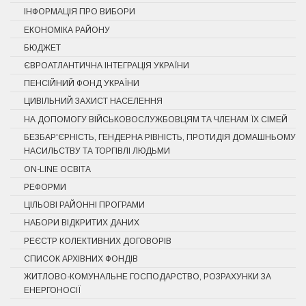
ІНФОРМАЦІЯ ПРО ВИБОРИ
ЕКОНОМІКА РАЙОНУ
БЮДЖЕТ
ЄВРОАТЛАНТИЧНА ІНТЕГРАЦІЯ УКРАЇНИ
ПЕНСІЙНИЙ ФОНД УКРАЇНИ
ЦИВІЛЬНИЙ ЗАХИСТ НАСЕЛЕННЯ
НА ДОПОМОГУ ВІЙСЬКОВОСЛУЖБОВЦЯМ ТА ЧЛЕНАМ ЇХ СІМЕЙ
БЕЗБАР'ЄРНІСТЬ, ГЕНДЕРНА РІВНІСТЬ, ПРОТИДІЯ ДОМАШНЬОМУ
НАСИЛЬСТВУ ТА ТОРГІВЛІ ЛЮДЬМИ
ON-LINE ОСВІТА
РЕФОРМИ
ЦІЛЬОВІ РАЙОННІ ПРОГРАМИ
НАБОРИ ВІДКРИТИХ ДАНИХ
РЕЄСТР КОЛЕКТИВНИХ ДОГОВОРІВ
СПИСОК АРХІВНИХ ФОНДІВ
ЖИТЛОВО-КОМУНАЛЬНЕ ГОСПОДАРСТВО, РОЗРАХУНКИ ЗА
ЕНЕРГОНОСІЇ