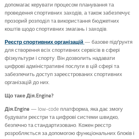
допомагає керувати процесом планування та
проведення спортивних заходів, а також забезпечує
прозорий розподіл та використання бюджетних
коштів щодо спортивних змагань і заходів.
Реєстр спортивних організацій
— базове підґрунтя
для створення всіх спортивних сервісів в сфері
фізкультури і спорту. Він дозволить надавати
цифрові адміністративні послуги в цій сфері та
забезпечить доступ зареєстрованих спортивних
організацій до них.
Що таке Дія.Engine?
Дія.Engine
— low-code платформа, яка дає змогу
будувати реєстри та цифрові системи швидко,
безпечно та стандартизовано. Кожен реєстр
розробляється за допомогою функціональних блоків і