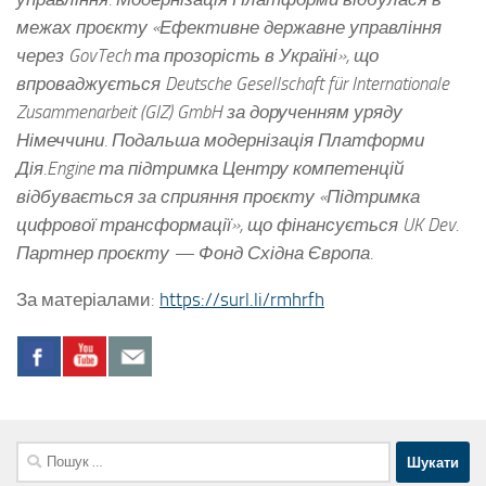
межах проєкту «Ефективне державне управління
через GovTech та прозорість в Україні», що
впроваджується Deutsche Gesellschaft für Internationale
Zusammenarbeit (GIZ) GmbH за дорученням уряду
Німеччини. Подальша модернізація Платформи
Дія.Engine та підтримка Центру компетенцій
відбувається за сприяння проєкту «Підтримка
цифрової трансформації», що фінансується UK Dev.
Партнер проєкту — Фонд Східна Європа.
За матеріалами:
https://surl.li/rmhrfh
Пошук: