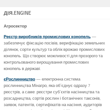
ДІЯ.ENGINE
Агросектор
Реєстр виробників промислових конопель
—
забезпечує фіксацію посівів, верифікацію земельних
ділянок, сорти культур та облік врожаю промислових
конопель. Що створює можливості для прозорого та
контрольованого вирощування промислових
конопель в державі.
єРослинництво
— електронна система
рослинництва Мінагро, яка об’єднує одразу 7
реєстрів, а саме: реєстри суб’єктів насінництва та
розсадництва, сортів рослин і ботанічних таксонів,
заявок, патентів, сертифікатів на насіння, аудиторів