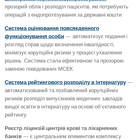
прозорий облік і розподіл пацієнтів, які потребують
операцій з ендопротезування за державні кошти.
Система оцінювання повсякденного
функціонування особи
— автоматизує подання і
розгляд справ щодо визначення інвалідності,
мінімізує корупційні ризики у процесі ухвалення
рішень. Система стала ефективною та прозорою
заміною ліквідованих МСЕК.
Система рейтингового розподілу в інтернатуру
—
автоматизований та позбавлений корупційних
ризиків розподіл випускників медичних закладів
вищої освіти в інтернатуру на основі об’єктивного
рейтингу.
Реєстр ліцензій центрів крові та лікарняних
банків
— є центральним елементом комплексу