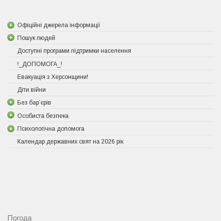
Офіційні джерела інформації
Пошук людей
Доступні програми підтримки населення
!_ДОПОМОГА_!
Евакуація з Херсонщини!
Діти війни
Без бар’єрів
Особиста безпека
Психологічна допомога
Календар державних свят на 2026 рік
Погода