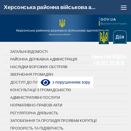
Херсонська районна військова адміністрація, Херсонська область
Skip to content
ЗАГАЛЬНІ ВІДОМОСТІ
РАЙОННА ДЕРЖАВНА АДМІНІСТРАЦІЯ
НАСЛІДКИ ВОРОЖИХ ОБСТРІЛІВ
ЗВЕРНЕННЯ ГРОМАДЯН
з порушенням зору
ДОСТУП ДО ПУБЛІЧНОЇ ІНФОРМАЦІЇ
КОНСУЛЬТАЦІЇ З ГРОМАДСЬКІСТЮ
АДМІНІСТРАТИВНІ ПОСЛУГИ
НОРМАТИВНО-ПРАВОВІ АКТИ
РЕГУЛЯТОРНА ДІЯЛЬНІСТЬ
ЗАПОБІГАННЯ ТА ПРОТИДІЯ ПРОЯВАМ КОРУПЦІЇ
ПРОЗОРІСТЬ ТА ПІДЗВІТНІСТЬ