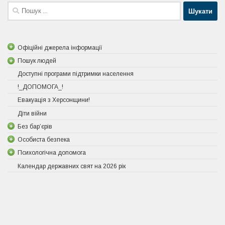
Пошук:
Офіційні джерела інформації
Пошук людей
Доступні програми підтримки населення
!_ДОПОМОГА_!
Евакуація з Херсонщини!
Діти війни
Без бар’єрів
Особиста безпека
Психологічна допомога
Календар державних свят на 2026 рік