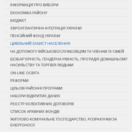
ІНФОРМАЦІЯ ПРО ВИБОРИ
ЕКОНОМІКА РАЙОНУ
БЮДЖЕТ
ЄВРОАТЛАНТИЧНА ІНТЕГРАЦІЯ УКРАЇНИ
ПЕНСІЙНИЙ ФОНД УКРАЇНИ
ЦИВІЛЬНИЙ ЗАХИСТ НАСЕЛЕННЯ
НА ДОПОМОГУ ВІЙСЬКОВОСЛУЖБОВЦЯМ ТА ЧЛЕНАМ ЇХ СІМЕЙ
БЕЗБАР'ЄРНІСТЬ, ГЕНДЕРНА РІВНІСТЬ, ПРОТИДІЯ ДОМАШНЬОМУ
НАСИЛЬСТВУ ТА ТОРГІВЛІ ЛЮДЬМИ
ON-LINE ОСВІТА
РЕФОРМИ
ЦІЛЬОВІ РАЙОННІ ПРОГРАМИ
НАБОРИ ВІДКРИТИХ ДАНИХ
РЕЄСТР КОЛЕКТИВНИХ ДОГОВОРІВ
СПИСОК АРХІВНИХ ФОНДІВ
ЖИТЛОВО-КОМУНАЛЬНЕ ГОСПОДАРСТВО, РОЗРАХУНКИ ЗА
ЕНЕРГОНОСІЇ