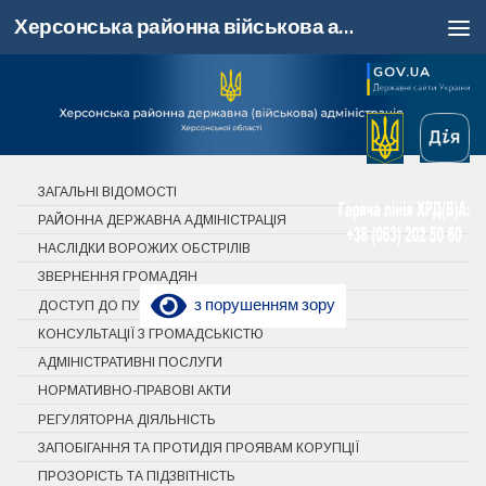
Херсонська районна військова адміністрація, Херсонська область
Skip to content
ЗАГАЛЬНІ ВІДОМОСТІ
РАЙОННА ДЕРЖАВНА АДМІНІСТРАЦІЯ
НАСЛІДКИ ВОРОЖИХ ОБСТРІЛІВ
ЗВЕРНЕННЯ ГРОМАДЯН
з порушенням зору
ДОСТУП ДО ПУБЛІЧНОЇ ІНФОРМАЦІЇ
КОНСУЛЬТАЦІЇ З ГРОМАДСЬКІСТЮ
АДМІНІСТРАТИВНІ ПОСЛУГИ
НОРМАТИВНО-ПРАВОВІ АКТИ
РЕГУЛЯТОРНА ДІЯЛЬНІСТЬ
ЗАПОБІГАННЯ ТА ПРОТИДІЯ ПРОЯВАМ КОРУПЦІЇ
ПРОЗОРІСТЬ ТА ПІДЗВІТНІСТЬ