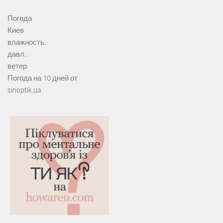
Погода
Киев
влажность:
давл.:
ветер:
Погода на 10 дней от
sinoptik.ua