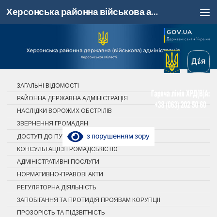
Херсонська районна військова адміністрація, Херсонська область
Skip to content
ЗАГАЛЬНІ ВІДОМОСТІ
РАЙОННА ДЕРЖАВНА АДМІНІСТРАЦІЯ
НАСЛІДКИ ВОРОЖИХ ОБСТРІЛІВ
ЗВЕРНЕННЯ ГРОМАДЯН
з порушенням зору
ДОСТУП ДО ПУБЛІЧНОЇ ІНФОРМАЦІЇ
КОНСУЛЬТАЦІЇ З ГРОМАДСЬКІСТЮ
АДМІНІСТРАТИВНІ ПОСЛУГИ
НОРМАТИВНО-ПРАВОВІ АКТИ
РЕГУЛЯТОРНА ДІЯЛЬНІСТЬ
ЗАПОБІГАННЯ ТА ПРОТИДІЯ ПРОЯВАМ КОРУПЦІЇ
ПРОЗОРІСТЬ ТА ПІДЗВІТНІСТЬ