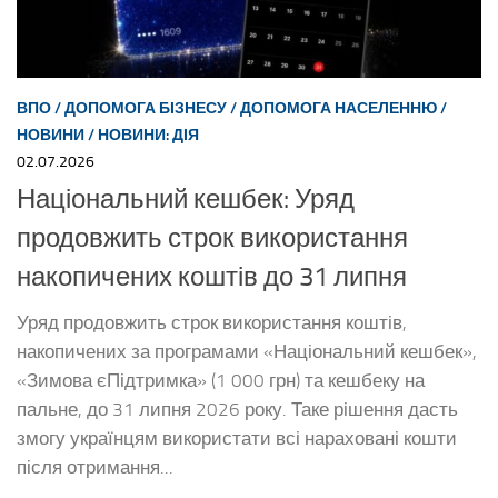
ВПО
/
ДОПОМОГА БІЗНЕСУ
/
ДОПОМОГА НАСЕЛЕННЮ
/
НОВИНИ
/
НОВИНИ: ДІЯ
02.07.2026
Національний кешбек: Уряд
продовжить строк використання
накопичених коштів до 31 липня
Уряд продовжить строк використання коштів,
накопичених за програмами «Національний кешбек»,
«Зимова єПідтримка» (1 000 грн) та кешбеку на
пальне, до 31 липня 2026 року. Таке рішення дасть
змогу українцям використати всі нараховані кошти
після отримання...