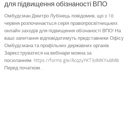
для підвищення обізнаності ВПО
Омбудсман Дмитро Лубінець повідомив, що з 18
червня розпочинається серія правопросвітницьких
онлайн заходів для підвищення обізнаності ВПО! На
ваші запитання відповідатимуть представники Офісу
Омбудсмана та профільних державних органів.
Зареєструватися на вебінари можна за
посиланням: https://forms.gle/AcqzyYKT3dMKY48M8
Перед початком...