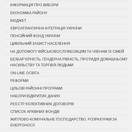
ІНФОРМАЦІЯ ПРО ВИБОРИ
ЕКОНОМІКА РАЙОНУ
БЮДЖЕТ
ЄВРОАТЛАНТИЧНА ІНТЕГРАЦІЯ УКРАЇНИ
ПЕНСІЙНИЙ ФОНД УКРАЇНИ
ЦИВІЛЬНИЙ ЗАХИСТ НАСЕЛЕННЯ
НА ДОПОМОГУ ВІЙСЬКОВОСЛУЖБОВЦЯМ ТА ЧЛЕНАМ ЇХ СІМЕЙ
БЕЗБАР'ЄРНІСТЬ, ГЕНДЕРНА РІВНІСТЬ, ПРОТИДІЯ ДОМАШНЬОМУ
НАСИЛЬСТВУ ТА ТОРГІВЛІ ЛЮДЬМИ
ON-LINE ОСВІТА
РЕФОРМИ
ЦІЛЬОВІ РАЙОННІ ПРОГРАМИ
НАБОРИ ВІДКРИТИХ ДАНИХ
РЕЄСТР КОЛЕКТИВНИХ ДОГОВОРІВ
СПИСОК АРХІВНИХ ФОНДІВ
ЖИТЛОВО-КОМУНАЛЬНЕ ГОСПОДАРСТВО, РОЗРАХУНКИ ЗА
ЕНЕРГОНОСІЇ