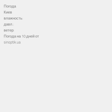
Херсонська районна військова адміністрація, Херсонська
область © 2026. All Rights Reserved.