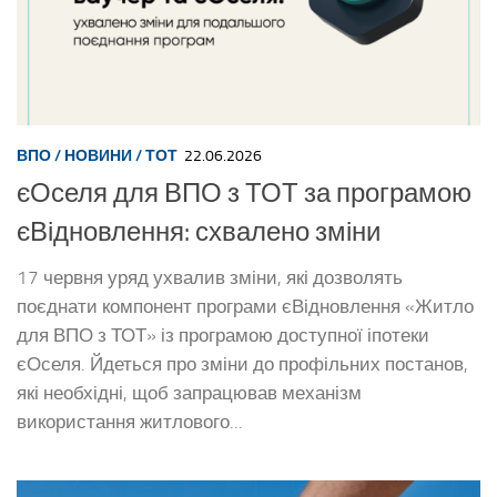
ВПО
/
НОВИНИ
/
ТОТ
22.06.2026
єОселя для ВПО з ТОТ за програмою
єВідновлення: схвалено зміни
17 червня уряд ухвалив зміни, які дозволять
поєднати компонент програми єВідновлення «Житло
для ВПО з ТОТ» із програмою доступної іпотеки
єОселя. Йдеться про зміни до профільних постанов,
які необхідні, щоб запрацював механізм
використання житлового...