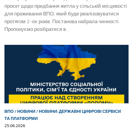
проєкт щодо придбання житла у сільській місцевості
для проживання ВПО, який буде реалізовуватися
протягом 2-ох років. Постанова набрала чинності.
Пропонуємо розібратися в...
ВПО
/
НОВИНИ
/
НОВИНИ: ДЕРЖАВНІ ЦИФРОВІ СЕРВІСИ
ТА ПЛАТФОРМИ
25.06.2026