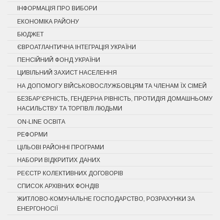
ІНФОРМАЦІЯ ПРО ВИБОРИ
ЕКОНОМІКА РАЙОНУ
БЮДЖЕТ
ЄВРОАТЛАНТИЧНА ІНТЕГРАЦІЯ УКРАЇНИ
ПЕНСІЙНИЙ ФОНД УКРАЇНИ
ЦИВІЛЬНИЙ ЗАХИСТ НАСЕЛЕННЯ
НА ДОПОМОГУ ВІЙСЬКОВОСЛУЖБОВЦЯМ ТА ЧЛЕНАМ ЇХ СІМЕЙ
БЕЗБАР'ЄРНІСТЬ, ГЕНДЕРНА РІВНІСТЬ, ПРОТИДІЯ ДОМАШНЬОМУ
НАСИЛЬСТВУ ТА ТОРГІВЛІ ЛЮДЬМИ
ON-LINE ОСВІТА
РЕФОРМИ
ЦІЛЬОВІ РАЙОННІ ПРОГРАМИ
НАБОРИ ВІДКРИТИХ ДАНИХ
РЕЄСТР КОЛЕКТИВНИХ ДОГОВОРІВ
СПИСОК АРХІВНИХ ФОНДІВ
ЖИТЛОВО-КОМУНАЛЬНЕ ГОСПОДАРСТВО, РОЗРАХУНКИ ЗА
ЕНЕРГОНОСІЇ