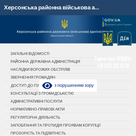
Херсонська районна військова адміністрація, Херсонська область
Skip to content
ЗАГАЛЬНІ ВІДОМОСТІ
РАЙОННА ДЕРЖАВНА АДМІНІСТРАЦІЯ
НАСЛІДКИ ВОРОЖИХ ОБСТРІЛІВ
ЗВЕРНЕННЯ ГРОМАДЯН
з порушенням зору
ДОСТУП ДО ПУБЛІЧНОЇ ІНФОРМАЦІЇ
КОНСУЛЬТАЦІЇ З ГРОМАДСЬКІСТЮ
АДМІНІСТРАТИВНІ ПОСЛУГИ
НОРМАТИВНО-ПРАВОВІ АКТИ
РЕГУЛЯТОРНА ДІЯЛЬНІСТЬ
ЗАПОБІГАННЯ ТА ПРОТИДІЯ ПРОЯВАМ КОРУПЦІЇ
ПРОЗОРІСТЬ ТА ПІДЗВІТНІСТЬ