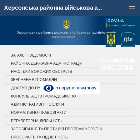
Херсонська районна військова адміністрація, Херсонська область
Skip to content
ЗАГАЛЬНІ ВІДОМОСТІ
РАЙОННА ДЕРЖАВНА АДМІНІСТРАЦІЯ
НАСЛІДКИ ВОРОЖИХ ОБСТРІЛІВ
ЗВЕРНЕННЯ ГРОМАДЯН
з порушенням зору
ДОСТУП ДО ПУБЛІЧНОЇ ІНФОРМАЦІЇ
КОНСУЛЬТАЦІЇ З ГРОМАДСЬКІСТЮ
АДМІНІСТРАТИВНІ ПОСЛУГИ
НОРМАТИВНО-ПРАВОВІ АКТИ
РЕГУЛЯТОРНА ДІЯЛЬНІСТЬ
ЗАПОБІГАННЯ ТА ПРОТИДІЯ ПРОЯВАМ КОРУПЦІЇ
ПРОЗОРІСТЬ ТА ПІДЗВІТНІСТЬ