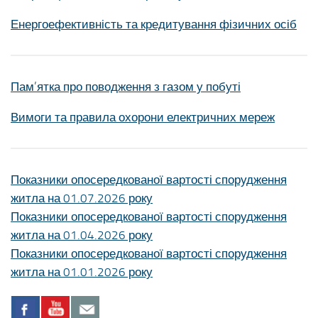
Енергоефективність та кредитування фізичних осіб
Пам’ятка про поводження з газом у побуті
Вимоги та правила охорони електричних мереж
Показники опосередкованої вартості спорудження
житла на 01.07.2026 року
Показники опосередкованої вартості спорудження
житла на 01.04.2026 року
Показники опосередкованої вартості спорудження
житла на 01.01.2026 року