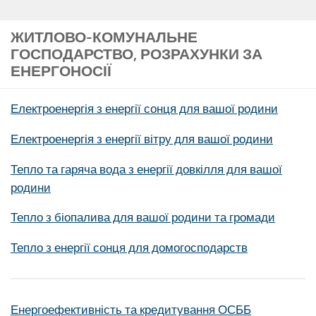
ЖИТЛОВО-КОМУНАЛЬНЕ
ГОСПОДАРСТВО, РОЗРАХУНКИ ЗА
ЕНЕРГОНОСІЇ
Електроенергія з енергії сонця для вашої родини
Електроенергія з енергії вітру для вашої родини
Тепло та гаряча вода з енергії довкілля для вашої
родини
Тепло з біопалива для вашої родини та громади
Тепло з енергії сонця для домогосподарств
Енергоефективність та кредитування ОСББ