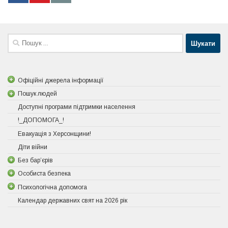
Пошук:
Офіційні джерела інформації
Пошук людей
Доступні програми підтримки населення
!_ДОПОМОГА_!
Евакуація з Херсонщини!
Діти війни
Без бар’єрів
Особиста безпека
Психологічна допомога
Календар державних свят на 2026 рік