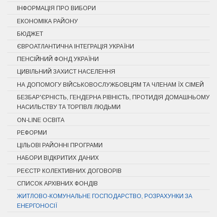
ІНФОРМАЦІЯ ПРО ВИБОРИ
ЕКОНОМІКА РАЙОНУ
БЮДЖЕТ
ЄВРОАТЛАНТИЧНА ІНТЕГРАЦІЯ УКРАЇНИ
ПЕНСІЙНИЙ ФОНД УКРАЇНИ
ЦИВІЛЬНИЙ ЗАХИСТ НАСЕЛЕННЯ
НА ДОПОМОГУ ВІЙСЬКОВОСЛУЖБОВЦЯМ ТА ЧЛЕНАМ ЇХ СІМЕЙ
БЕЗБАР'ЄРНІСТЬ, ГЕНДЕРНА РІВНІСТЬ, ПРОТИДІЯ ДОМАШНЬОМУ
НАСИЛЬСТВУ ТА ТОРГІВЛІ ЛЮДЬМИ
ON-LINE ОСВІТА
РЕФОРМИ
ЦІЛЬОВІ РАЙОННІ ПРОГРАМИ
НАБОРИ ВІДКРИТИХ ДАНИХ
РЕЄСТР КОЛЕКТИВНИХ ДОГОВОРІВ
СПИСОК АРХІВНИХ ФОНДІВ
ЖИТЛОВО-КОМУНАЛЬНЕ ГОСПОДАРСТВО, РОЗРАХУНКИ ЗА
ЕНЕРГОНОСІЇ