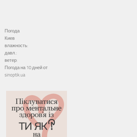
Погода
Киев
влажность:
давл.:
ветер:
Погода на 10 дней от
sinoptik.ua