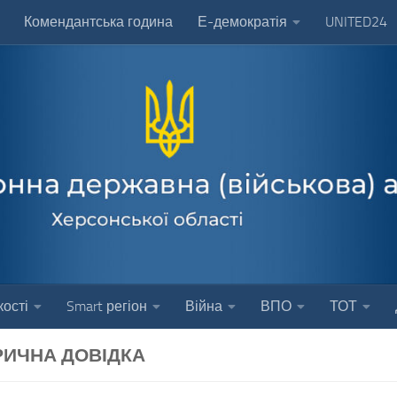
Комендантська година
Е-демократія
UNITED24
ості
Smart регіон
Війна
ВПО
ТОТ
РИЧНА ДОВІДКА