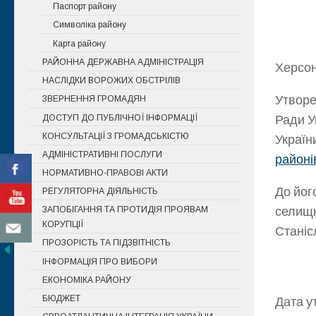
Паспорт району
Символіка району
Карта району
РАЙОННА ДЕРЖАВНА АДМІНІСТРАЦІЯ
Херсон
НАСЛІДКИ ВОРОЖИХ ОБСТРІЛІВ
Утворе
ЗВЕРНЕННЯ ГРОМАДЯН
Ради У
ДОСТУП ДО ПУБЛІЧНОЇ ІНФОРМАЦІЇ
КОНСУЛЬТАЦІЇ З ГРОМАДСЬКІСТЮ
Україн
АДМІНІСТРАТИВНІ ПОСЛУГИ
районі
НОРМАТИВНО-ПРАВОВІ АКТИ
До йог
РЕГУЛЯТОРНА ДІЯЛЬНІСТЬ
селищн
ЗАПОБІГАННЯ ТА ПРОТИДІЯ ПРОЯВАМ
КОРУПЦІЇ
Станіс
ПРОЗОРІСТЬ ТА ПІДЗВІТНІСТЬ
ІНФОРМАЦІЯ ПРО ВИБОРИ
ЕКОНОМІКА РАЙОНУ
БЮДЖЕТ
Дата у