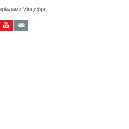
еріалами Мінцифри