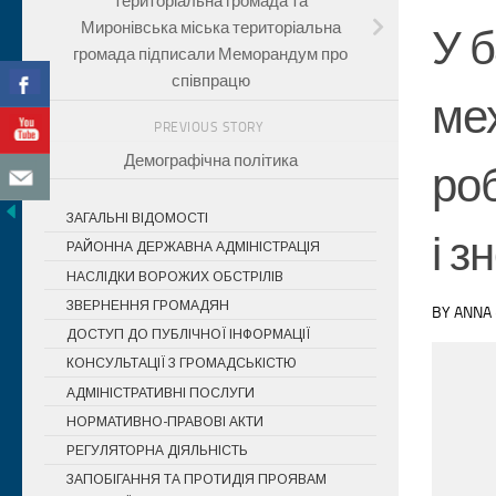
територіальна громада та
Миронівська міська територіальна
У б
громада підписали Меморандум про
співпрацю
ме
PREVIOUS STORY
Демографічна політика
ро
ЗАГАЛЬНІ ВІДОМОСТІ
і з
РАЙОННА ДЕРЖАВНА АДМІНІСТРАЦІЯ
НАСЛІДКИ ВОРОЖИХ ОБСТРІЛІВ
ЗВЕРНЕННЯ ГРОМАДЯН
BY
ANNA
ДОСТУП ДО ПУБЛІЧНОЇ ІНФОРМАЦІЇ
КОНСУЛЬТАЦІЇ З ГРОМАДСЬКІСТЮ
АДМІНІСТРАТИВНІ ПОСЛУГИ
НОРМАТИВНО-ПРАВОВІ АКТИ
РЕГУЛЯТОРНА ДІЯЛЬНІСТЬ
ЗАПОБІГАННЯ ТА ПРОТИДІЯ ПРОЯВАМ