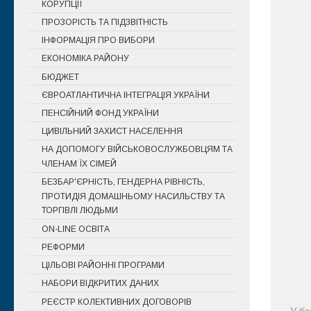
КОРУПЦІЇ
ПРОЗОРІСТЬ ТА ПІДЗВІТНІСТЬ
ІНФОРМАЦІЯ ПРО ВИБОРИ
ЕКОНОМІКА РАЙОНУ
БЮДЖЕТ
ЄВРОАТЛАНТИЧНА ІНТЕГРАЦІЯ УКРАЇНИ
ПЕНСІЙНИЙ ФОНД УКРАЇНИ
ЦИВІЛЬНИЙ ЗАХИСТ НАСЕЛЕННЯ
НА ДОПОМОГУ ВІЙСЬКОВОСЛУЖБОВЦЯМ ТА
ЧЛЕНАМ ЇХ СІМЕЙ
БЕЗБАР'ЄРНІСТЬ, ГЕНДЕРНА РІВНІСТЬ,
ПРОТИДІЯ ДОМАШНЬОМУ НАСИЛЬСТВУ ТА
ТОРГІВЛІ ЛЮДЬМИ
ON-LINE ОСВІТА
РЕФОРМИ
ЦІЛЬОВІ РАЙОННІ ПРОГРАМИ
НАБОРИ ВІДКРИТИХ ДАНИХ
РЕЄСТР КОЛЕКТИВНИХ ДОГОВОРІВ