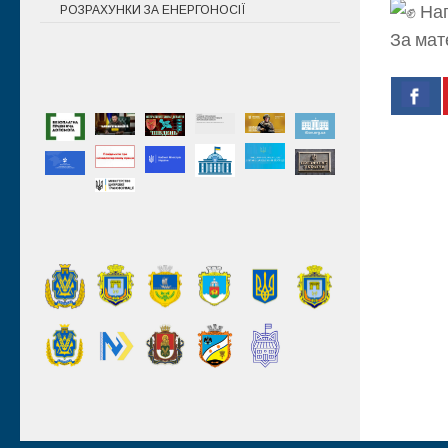
Наг
РОЗРАХУНКИ ЗА ЕНЕРГОНОСІЇ
За мат