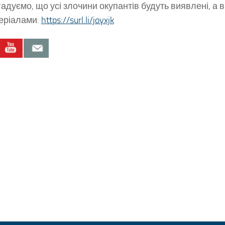
адуємо, що усі злочини окупантів будуть виявлені, а в
еріалами:
https://surl.li/joyxjk