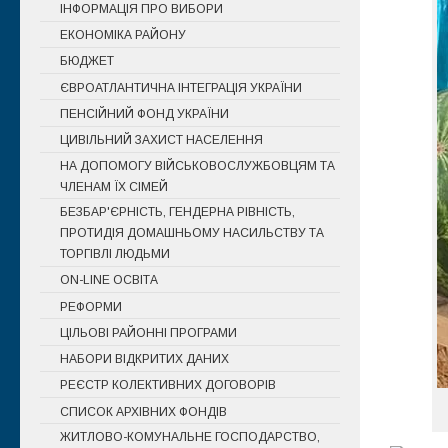
ІНФОРМАЦІЯ ПРО ВИБОРИ
ЕКОНОМІКА РАЙОНУ
БЮДЖЕТ
ЄВРОАТЛАНТИЧНА ІНТЕГРАЦІЯ УКРАЇНИ
ПЕНСІЙНИЙ ФОНД УКРАЇНИ
ЦИВІЛЬНИЙ ЗАХИСТ НАСЕЛЕННЯ
НА ДОПОМОГУ ВІЙСЬКОВОСЛУЖБОВЦЯМ ТА
ЧЛЕНАМ ЇХ СІМЕЙ
БЕЗБАР'ЄРНІСТЬ, ГЕНДЕРНА РІВНІСТЬ,
ПРОТИДІЯ ДОМАШНЬОМУ НАСИЛЬСТВУ ТА
ТОРГІВЛІ ЛЮДЬМИ
ON-LINE ОСВІТА
РЕФОРМИ
ЦІЛЬОВІ РАЙОННІ ПРОГРАМИ
НАБОРИ ВІДКРИТИХ ДАНИХ
РЕЄСТР КОЛЕКТИВНИХ ДОГОВОРІВ
СПИСОК АРХІВНИХ ФОНДІВ
ЖИТЛОВО-КОМУНАЛЬНЕ ГОСПОДАРСТВО,