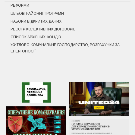
РЕФОРМИ
ЦІЛЬОВІ РАЙОННІ ПРОГРАМИ
НАБОРИ ВІДКРИТИХ ДАНИХ
РЕЄСТР КОЛЕКТИВНИХ ДОГОВОРІВ
СПИСОК АРХІВНИХ ФОНДІВ
ЖИТЛОВО-КОМУНАЛЬНЕ ГОСПОДАРСТВО, РОЗРАХУНКИ ЗА
ЕНЕРГОНОСІЇ