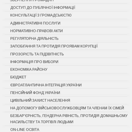
ДОСТУП ДО ПУБЛІЧНОЇ ІНФОРМАЦІЇ
КОНСУЛЬТАЦІЇ З ГРОМАДСЬКІСТЮ
АДМІНІСТРАТИВНІ ПОСЛУГИ
НОРМАТИВНО-ПРАВОВІ АКТИ
РЕГУЛЯТОРНА ДІЯЛЬНІСТЬ
ЗАПОБІГАННЯ ТА ПРОТИДІЯ ПРОЯВАМ КОРУПЦІЇ
ПРОЗОРІСТЬ ТА ПІДЗВІТНІСТЬ
ІНФОРМАЦІЯ ПРО ВИБОРИ
ЕКОНОМІКА РАЙОНУ
БЮДЖЕТ
ЄВРОАТЛАНТИЧНА ІНТЕГРАЦІЯ УКРАЇНИ
ПЕНСІЙНИЙ ФОНД УКРАЇНИ
ЦИВІЛЬНИЙ ЗАХИСТ НАСЕЛЕННЯ
НА ДОПОМОГУ ВІЙСЬКОВОСЛУЖБОВЦЯМ ТА ЧЛЕНАМ ЇХ СІМЕЙ
БЕЗБАР'ЄРНІСТЬ, ГЕНДЕРНА РІВНІСТЬ, ПРОТИДІЯ ДОМАШНЬОМУ
НАСИЛЬСТВУ ТА ТОРГІВЛІ ЛЮДЬМИ
ON-LINE ОСВІТА