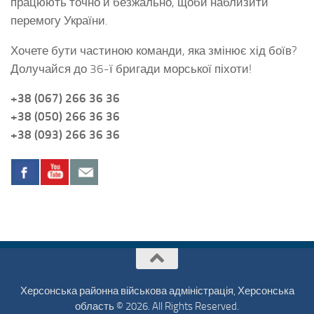
працюють точно й безжально, щоби наблизити
перемогу України.
Хочете бути частиною команди, яка змінює хід боїв?
Долучайся до 36-ї бригади морської піхоти!
+38 (067) 266 36 36
+38 (050) 266 36 36
+38 (093) 266 36 36
Херсонська районна військова адміністрація, Херсонська
область © 2026. All Rights Reserved.