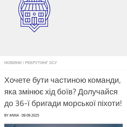
НОВИНИ
/
РЕКРУТИНГ ЗСУ
Хочете бути частиною команди,
яка змінює хід боїв? Долучайся
до 36-ї бригади морської піхоти!
BY
ANNA
·
09.09.2025