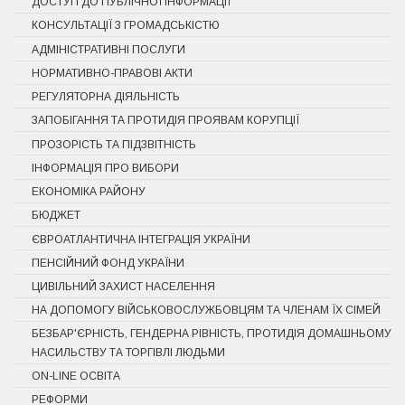
ДОСТУП ДО ПУБЛІЧНОЇ ІНФОРМАЦІЇ
КОНСУЛЬТАЦІЇ З ГРОМАДСЬКІСТЮ
АДМІНІСТРАТИВНІ ПОСЛУГИ
НОРМАТИВНО-ПРАВОВІ АКТИ
РЕГУЛЯТОРНА ДІЯЛЬНІСТЬ
ЗАПОБІГАННЯ ТА ПРОТИДІЯ ПРОЯВАМ КОРУПЦІЇ
ПРОЗОРІСТЬ ТА ПІДЗВІТНІСТЬ
ІНФОРМАЦІЯ ПРО ВИБОРИ
ЕКОНОМІКА РАЙОНУ
БЮДЖЕТ
ЄВРОАТЛАНТИЧНА ІНТЕГРАЦІЯ УКРАЇНИ
ПЕНСІЙНИЙ ФОНД УКРАЇНИ
ЦИВІЛЬНИЙ ЗАХИСТ НАСЕЛЕННЯ
НА ДОПОМОГУ ВІЙСЬКОВОСЛУЖБОВЦЯМ ТА ЧЛЕНАМ ЇХ СІМЕЙ
БЕЗБАР'ЄРНІСТЬ, ГЕНДЕРНА РІВНІСТЬ, ПРОТИДІЯ ДОМАШНЬОМУ
НАСИЛЬСТВУ ТА ТОРГІВЛІ ЛЮДЬМИ
ON-LINE ОСВІТА
РЕФОРМИ