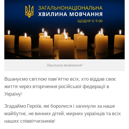
Хвилина мовчання!
Вшануємо світлою пам’яттю всіх, хто віддав своє
життя через вторгнення російської федерації в
Україну!
Згадаймо Героїв, які боролися і загинули за наше
майбутнє, не винних дітей, мирних українців та всіх
наших співвітчизників!