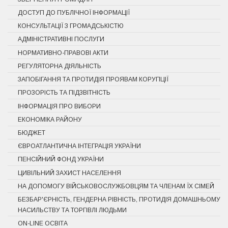
ДОСТУП ДО ПУБЛІЧНОЇ ІНФОРМАЦІЇ
КОНСУЛЬТАЦІЇ З ГРОМАДСЬКІСТЮ
АДМІНІСТРАТИВНІ ПОСЛУГИ
НОРМАТИВНО-ПРАВОВІ АКТИ
РЕГУЛЯТОРНА ДІЯЛЬНІСТЬ
ЗАПОБІГАННЯ ТА ПРОТИДІЯ ПРОЯВАМ КОРУПЦІЇ
ПРОЗОРІСТЬ ТА ПІДЗВІТНІСТЬ
ІНФОРМАЦІЯ ПРО ВИБОРИ
ЕКОНОМІКА РАЙОНУ
БЮДЖЕТ
ЄВРОАТЛАНТИЧНА ІНТЕГРАЦІЯ УКРАЇНИ
ПЕНСІЙНИЙ ФОНД УКРАЇНИ
ЦИВІЛЬНИЙ ЗАХИСТ НАСЕЛЕННЯ
НА ДОПОМОГУ ВІЙСЬКОВОСЛУЖБОВЦЯМ ТА ЧЛЕНАМ ЇХ СІМЕЙ
БЕЗБАР'ЄРНІСТЬ, ГЕНДЕРНА РІВНІСТЬ, ПРОТИДІЯ ДОМАШНЬОМУ
НАСИЛЬСТВУ ТА ТОРГІВЛІ ЛЮДЬМИ
ON-LINE ОСВІТА