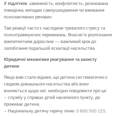
У підлітків
: замкненість; конфліктність; ризикована
поведінка; випадки самоушкодження чи вживання
психоактивних речовин.
Такі реакції часто є наслідком тривалого стресу та
психотравмуючих переживань. Вчасне їх розпізнання
компетентним дорослим — важливий крок до
запобігання подальшій ескалації насильства.
Юридичні механізми реагування та захисту
дитини
Якщо вам стало відомо, що дитина систематично є
свідком домашнього насильства або воно
вчиняється щодо неї, необхідно повідомити про це:
– службу у справах дітей населеного пункту, де
проживає дитина;
– Національну дитячу гарячу лінію: 0 800 500 225;