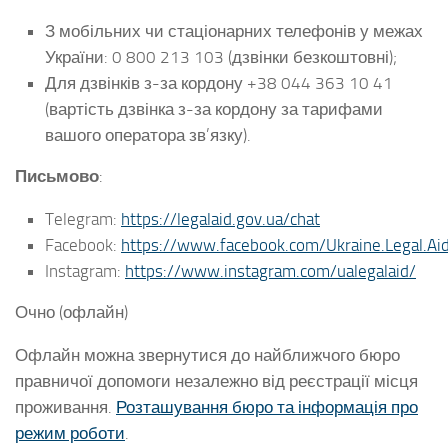
З мобільних чи стаціонарних телефонів у межах
України: 0 800 213 103 (дзвінки безкоштовні);
Для дзвінків з-за кордону +38 044 363 10 41
(вартість дзвінка з-за кордону за тарифами
вашого оператора зв’язку).
Письмово
:
Telegram:
https://legalaid.gov.ua/chat
Facebook:
https://www.facebook.com/Ukraine.Legal.Ai
Instagram:
https://www.instagram.com/ualegalaid/
Очно (офлайн)
Офлайн можна звернутися до найближчого бюро
правничої допомоги незалежно від реєстрації місця
проживання.
Розташування бюро та інформація про
режим роботи
.