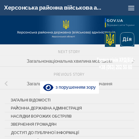
Херсонська районна військова адміністрація, Херсонська область
Skip to content
NEXT STORY
Загальнонаціональна хвилина мовчання
PREVIOUS STORY
Загальнонаціональна хвилина мовчання
з порушенням зору
ЗАГАЛЬНІ ВІДОМОСТІ
РАЙОННА ДЕРЖАВНА АДМІНІСТРАЦІЯ
НАСЛІДКИ ВОРОЖИХ ОБСТРІЛІВ
ЗВЕРНЕННЯ ГРОМАДЯН
ДОСТУП ДО ПУБЛІЧНОЇ ІНФОРМАЦІЇ