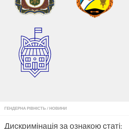
ГЕНДЕРНА РІВНІСТЬ
/
НОВИНИ
Дискримінація за ознакою статі: