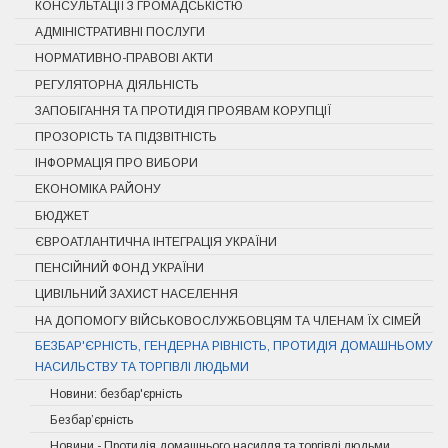
КОНСУЛЬТАЦІЇ З ГРОМАДСЬКІСТЮ
АДМІНІСТРАТИВНІ ПОСЛУГИ
НОРМАТИВНО-ПРАВОВІ АКТИ
РЕГУЛЯТОРНА ДІЯЛЬНІСТЬ
ЗАПОБІГАННЯ ТА ПРОТИДІЯ ПРОЯВАМ КОРУПЦІЇ
ПРОЗОРІСТЬ ТА ПІДЗВІТНІСТЬ
ІНФОРМАЦІЯ ПРО ВИБОРИ
ЕКОНОМІКА РАЙОНУ
БЮДЖЕТ
ЄВРОАТЛАНТИЧНА ІНТЕГРАЦІЯ УКРАЇНИ
ПЕНСІЙНИЙ ФОНД УКРАЇНИ
ЦИВІЛЬНИЙ ЗАХИСТ НАСЕЛЕННЯ
НА ДОПОМОГУ ВІЙСЬКОВОСЛУЖБОВЦЯМ ТА ЧЛЕНАМ ЇХ СІМЕЙ
БЕЗБАР'ЄРНІСТЬ, ГЕНДЕРНА РІВНІСТЬ, ПРОТИДІЯ ДОМАШНЬОМУ
НАСИЛЬСТВУ ТА ТОРГІВЛІ ЛЮДЬМИ
Новини: безбар'єрність
Безбар’єрність
Новини - Протидія домашнього насилля та торгівлі людьми