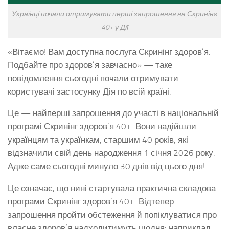
Українці почали отримувати перші запрошення на Скринінг
40+ у Дії
«Вітаємо! Вам доступна послуга Скринінг здоров’я.
Подбайте про здоров’я завчасно» — таке
повідомлення сьогодні почали отримувати
користувачі застосунку Дія по всій країні.
Це — найперші запрошення до участі в національній
програмі Скринінг здоров’я 40+. Вони надійшли
українцям та українкам, старшим 40 років, які
відзначили свій день народження 1 січня 2026 року.
Адже саме сьогодні минуло 30 днів від цього дня!
Це означає, що нині стартувала практична складова
програми Скринінг здоров’я 40+. Відтепер
запрошення пройти обстеження й попіклуватися про
власне здоров’я надходитимуть щодня: наприклад,