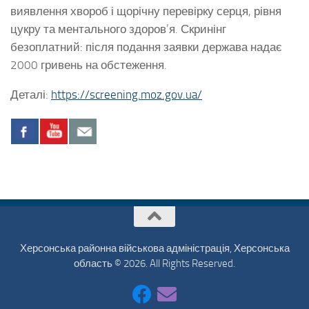
виявлення хвороб і щорічну перевірку серця, рівня
цукру та ментального здоров’я. Скринінг
безоплатний: після подання заявки держава надає
2000 гривень на обстеження.
Деталі:
https://screening.moz.gov.ua/
Херсонська районна військова адміністрація, Херсонська
область © 2026. All Rights Reserved.