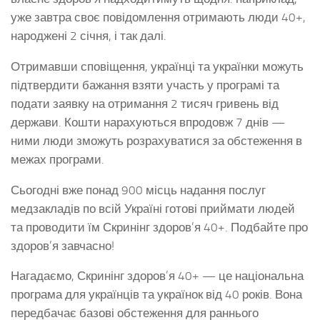
уже завтра своє повідомлення отримають люди 40+,
народжені 2 січня, і так далі.
Отримавши сповіщення, українці та українки можуть
підтвердити бажання взяти участь у програмі та
подати заявку на отримання 2 тисяч гривень від
держави. Кошти нарахуються впродовж 7 днів —
ними люди зможуть розрахуватися за обстеження в
межах програми.
Сьогодні вже понад 900 місць надання послуг
медзакладів по всій Україні готові приймати людей
та проводити їм Скринінг здоров’я 40+. Подбайте про
здоров’я завчасно!
Нагадаємо, Скринінг здоров’я 40+ — це національна
програма для українців та українок від 40 років. Вона
передбачає базові обстеження для раннього