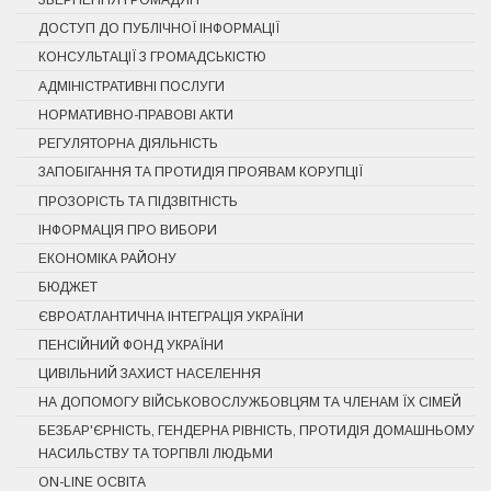
ДОСТУП ДО ПУБЛІЧНОЇ ІНФОРМАЦІЇ
КОНСУЛЬТАЦІЇ З ГРОМАДСЬКІСТЮ
АДМІНІСТРАТИВНІ ПОСЛУГИ
НОРМАТИВНО-ПРАВОВІ АКТИ
РЕГУЛЯТОРНА ДІЯЛЬНІСТЬ
ЗАПОБІГАННЯ ТА ПРОТИДІЯ ПРОЯВАМ КОРУПЦІЇ
ПРОЗОРІСТЬ ТА ПІДЗВІТНІСТЬ
ІНФОРМАЦІЯ ПРО ВИБОРИ
ЕКОНОМІКА РАЙОНУ
БЮДЖЕТ
ЄВРОАТЛАНТИЧНА ІНТЕГРАЦІЯ УКРАЇНИ
ПЕНСІЙНИЙ ФОНД УКРАЇНИ
ЦИВІЛЬНИЙ ЗАХИСТ НАСЕЛЕННЯ
НА ДОПОМОГУ ВІЙСЬКОВОСЛУЖБОВЦЯМ ТА ЧЛЕНАМ ЇХ СІМЕЙ
БЕЗБАР'ЄРНІСТЬ, ГЕНДЕРНА РІВНІСТЬ, ПРОТИДІЯ ДОМАШНЬОМУ
НАСИЛЬСТВУ ТА ТОРГІВЛІ ЛЮДЬМИ
ON-LINE ОСВІТА