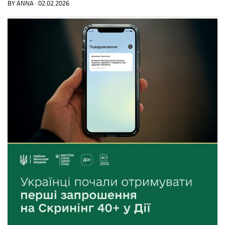
BY
ANNA
·
02.02.2026