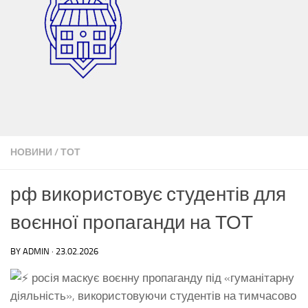
НОВИНИ
/
ТОТ
рф використовує студентів для
воєнної пропаганди на ТОТ
BY
ADMIN
·
23.02.2026
росія маскує воєнну пропаганду під «гуманітарну
діяльність», використовуючи студентів на тимчасово