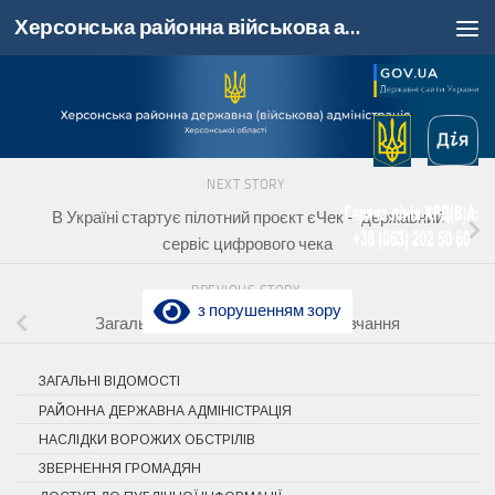
Херсонська районна військова адміністрація, Херсонська область
Skip to content
NEXT STORY
В Україні стартує пілотний проєкт єЧек – державний
сервіс цифрового чека
PREVIOUS STORY
з порушенням зору
Загальнонаціональна хвилина мовчання
ЗАГАЛЬНІ ВІДОМОСТІ
РАЙОННА ДЕРЖАВНА АДМІНІСТРАЦІЯ
НАСЛІДКИ ВОРОЖИХ ОБСТРІЛІВ
ЗВЕРНЕННЯ ГРОМАДЯН