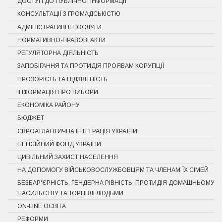
ДОСТУП ДО ПУБЛІЧНОЇ ІНФОРМАЦІЇ
КОНСУЛЬТАЦІЇ З ГРОМАДСЬКІСТЮ
АДМІНІСТРАТИВНІ ПОСЛУГИ
НОРМАТИВНО-ПРАВОВІ АКТИ
РЕГУЛЯТОРНА ДІЯЛЬНІСТЬ
ЗАПОБІГАННЯ ТА ПРОТИДІЯ ПРОЯВАМ КОРУПЦІЇ
ПРОЗОРІСТЬ ТА ПІДЗВІТНІСТЬ
ІНФОРМАЦІЯ ПРО ВИБОРИ
ЕКОНОМІКА РАЙОНУ
БЮДЖЕТ
ЄВРОАТЛАНТИЧНА ІНТЕГРАЦІЯ УКРАЇНИ
ПЕНСІЙНИЙ ФОНД УКРАЇНИ
ЦИВІЛЬНИЙ ЗАХИСТ НАСЕЛЕННЯ
НА ДОПОМОГУ ВІЙСЬКОВОСЛУЖБОВЦЯМ ТА ЧЛЕНАМ ЇХ СІМЕЙ
БЕЗБАР'ЄРНІСТЬ, ГЕНДЕРНА РІВНІСТЬ, ПРОТИДІЯ ДОМАШНЬОМУ
НАСИЛЬСТВУ ТА ТОРГІВЛІ ЛЮДЬМИ
ON-LINE ОСВІТА
РЕФОРМИ