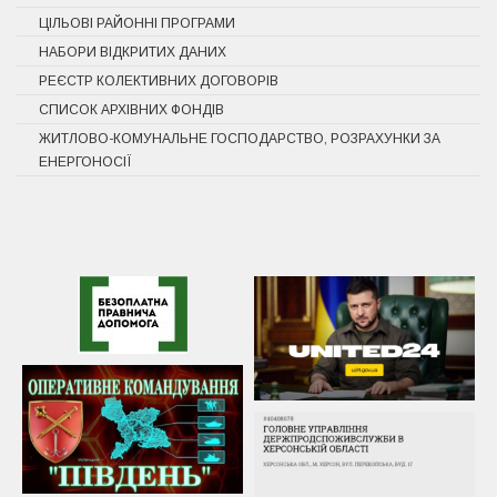
ЦІЛЬОВІ РАЙОННІ ПРОГРАМИ
НАБОРИ ВІДКРИТИХ ДАНИХ
РЕЄСТР КОЛЕКТИВНИХ ДОГОВОРІВ
СПИСОК АРХІВНИХ ФОНДІВ
ЖИТЛОВО-КОМУНАЛЬНЕ ГОСПОДАРСТВО, РОЗРАХУНКИ ЗА
ЕНЕРГОНОСІЇ