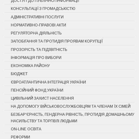
ДОСТУП ДО ПУБЛІЧНОЇ ІНФОРМАЦІЇ
КОНСУЛЬТАЦІЇ З ГРОМАДСЬКІСТЮ
АДМІНІСТРАТИВНІ ПОСЛУГИ
НОРМАТИВНО-ПРАВОВІ АКТИ
РЕГУЛЯТОРНА ДІЯЛЬНІСТЬ
ЗАПОБІГАННЯ ТА ПРОТИДІЯ ПРОЯВАМ КОРУПЦІЇ
ПРОЗОРІСТЬ ТА ПІДЗВІТНІСТЬ
ІНФОРМАЦІЯ ПРО ВИБОРИ
ЕКОНОМІКА РАЙОНУ
БЮДЖЕТ
ЄВРОАТЛАНТИЧНА ІНТЕГРАЦІЯ УКРАЇНИ
ПЕНСІЙНИЙ ФОНД УКРАЇНИ
ЦИВІЛЬНИЙ ЗАХИСТ НАСЕЛЕННЯ
НА ДОПОМОГУ ВІЙСЬКОВОСЛУЖБОВЦЯМ ТА ЧЛЕНАМ ЇХ СІМЕЙ
БЕЗБАР'ЄРНІСТЬ, ГЕНДЕРНА РІВНІСТЬ, ПРОТИДІЯ ДОМАШНЬОМУ
НАСИЛЬСТВУ ТА ТОРГІВЛІ ЛЮДЬМИ
ON-LINE ОСВІТА
РЕФОРМИ