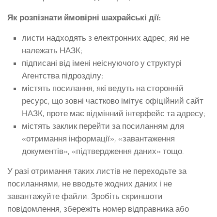
Як розпізнати ймовірні шахрайські дії:
листи надходять з електронних адрес, які не
належать НАЗК;
підписані від імені неіснуючого у структурі
Агентства підрозділу;
містять посилання, які ведуть на сторонній
ресурс, що зовні частково імітує офіційний сайт
НАЗК, проте має відмінний інтерфейс та адресу;
містять заклик перейти за посиланням для
«отримання інформації», «завантаження
документів», «підтвердження даних» тощо.
У разі отримання таких листів не переходьте за
посиланнями,
не вводьте жодних даних і не
завантажуйте файли. Зробіть скриншоти
повідомлення, збережіть номер відправника або