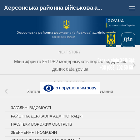
Херсонська районна військова адміністрація, Херсонська область
Skip to content
NEXT STORY
Мінцифри та ESTDEV модернізують портал відкритих
даних data.gov.ua
PREVIOUS STORY
з порушенням зору
Загальнонаціональна хвилина мовчання
ЗАГАЛЬНІ ВІДОМОСТІ
РАЙОННА ДЕРЖАВНА АДМІНІСТРАЦІЯ
НАСЛІДКИ ВОРОЖИХ ОБСТРІЛІВ
ЗВЕРНЕННЯ ГРОМАДЯН