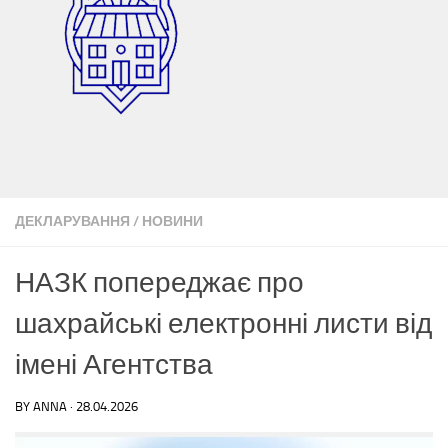
ДЕКЛАРУВАННЯ
/
НОВИНИ
НАЗК попереджає про
шахрайські електронні листи від
імені Агентства
BY
ANNA
·
28.04.2026