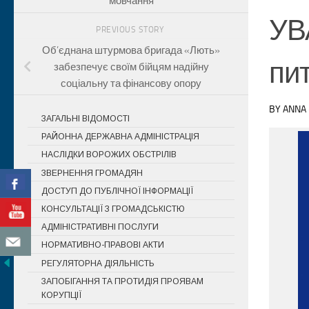
мовчання
УВ
PREVIOUS STORY
Об’єднана штурмова бригада «Лють»
пи
забезпечує своїм бійцям надійну
соціальну та фінансову опору
BY
ANNA
ЗАГАЛЬНІ ВІДОМОСТІ
РАЙОННА ДЕРЖАВНА АДМІНІСТРАЦІЯ
НАСЛІДКИ ВОРОЖИХ ОБСТРІЛІВ
ЗВЕРНЕННЯ ГРОМАДЯН
ДОСТУП ДО ПУБЛІЧНОЇ ІНФОРМАЦІЇ
КОНСУЛЬТАЦІЇ З ГРОМАДСЬКІСТЮ
АДМІНІСТРАТИВНІ ПОСЛУГИ
НОРМАТИВНО-ПРАВОВІ АКТИ
РЕГУЛЯТОРНА ДІЯЛЬНІСТЬ
ЗАПОБІГАННЯ ТА ПРОТИДІЯ ПРОЯВАМ
КОРУПЦІЇ