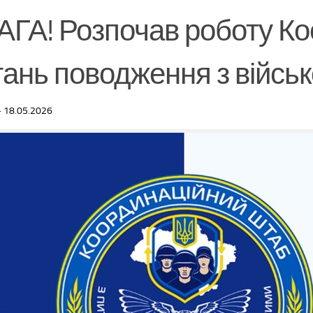
АГА! Розпочав роботу Ко
тань поводження з війс
·
18.05.2026