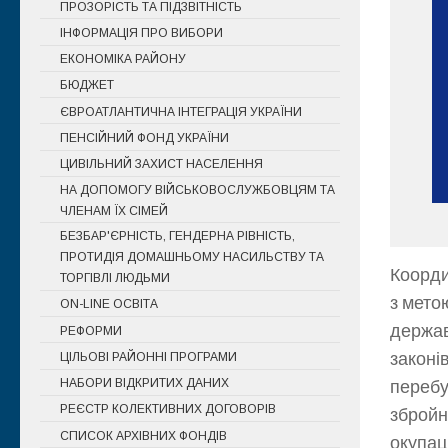
ПРОЗОРІСТЬ ТА ПІДЗВІТНІСТЬ
ІНФОРМАЦІЯ ПРО ВИБОРИ
ЕКОНОМІКА РАЙОНУ
БЮДЖЕТ
ЄВРОАТЛАНТИЧНА ІНТЕГРАЦІЯ УКРАЇНИ
ПЕНСІЙНИЙ ФОНД УКРАЇНИ
ЦИВІЛЬНИЙ ЗАХИСТ НАСЕЛЕННЯ
НА ДОПОМОГУ ВІЙСЬКОВОСЛУЖБОВЦЯМ ТА
ЧЛЕНАМ ЇХ СІМЕЙ
БЕЗБАР'ЄРНІСТЬ, ГЕНДЕРНА РІВНІСТЬ,
ПРОТИДІЯ ДОМАШНЬОМУ НАСИЛЬСТВУ ТА
Коорди
ТОРГІВЛІ ЛЮДЬМИ
з мето
ON-LINE ОСВІТА
держав
РЕФОРМИ
законі
ЦІЛЬОВІ РАЙОННІ ПРОГРАМИ
НАБОРИ ВІДКРИТИХ ДАНИХ
перебу
РЕЄСТР КОЛЕКТИВНИХ ДОГОВОРІВ
збройн
СПИСОК АРХІВНИХ ФОНДІВ
окупац