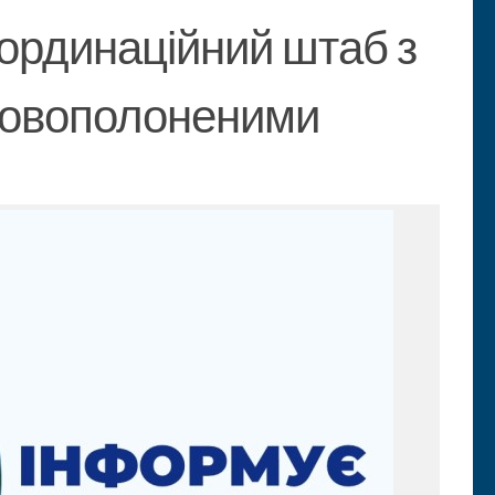
ординаційний штаб з
ьковополоненими