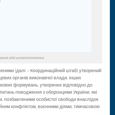
ання військовополонених
еними (далі – Координаційний штаб) утворений
цевих органів виконавчої влади, інших
ькових формувань, утворених відповідно до
 питань поводження з оборонцями України, які
и, позбавленими особистої свободи внаслідок
бройним конфліктом, воєнними діями, тимчасовою