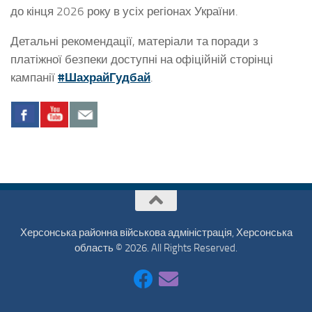
до кінця 2026 року в усіх регіонах України.
Детальні рекомендації, матеріали та поради з
платіжної безпеки доступні на офіційній сторінці
кампанії
#ШахрайГудбай
.
Херсонська районна військова адміністрація, Херсонська
область © 2026. All Rights Reserved.