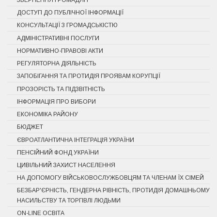
ДОСТУП ДО ПУБЛІЧНОЇ ІНФОРМАЦІЇ
КОНСУЛЬТАЦІЇ З ГРОМАДСЬКІСТЮ
АДМІНІСТРАТИВНІ ПОСЛУГИ
НОРМАТИВНО-ПРАВОВІ АКТИ
РЕГУЛЯТОРНА ДІЯЛЬНІСТЬ
ЗАПОБІГАННЯ ТА ПРОТИДІЯ ПРОЯВАМ КОРУПЦІЇ
ПРОЗОРІСТЬ ТА ПІДЗВІТНІСТЬ
ІНФОРМАЦІЯ ПРО ВИБОРИ
ЕКОНОМІКА РАЙОНУ
БЮДЖЕТ
ЄВРОАТЛАНТИЧНА ІНТЕГРАЦІЯ УКРАЇНИ
ПЕНСІЙНИЙ ФОНД УКРАЇНИ
ЦИВІЛЬНИЙ ЗАХИСТ НАСЕЛЕННЯ
НА ДОПОМОГУ ВІЙСЬКОВОСЛУЖБОВЦЯМ ТА ЧЛЕНАМ ЇХ СІМЕЙ
БЕЗБАР'ЄРНІСТЬ, ГЕНДЕРНА РІВНІСТЬ, ПРОТИДІЯ ДОМАШНЬОМУ
НАСИЛЬСТВУ ТА ТОРГІВЛІ ЛЮДЬМИ
ON-LINE ОСВІТА