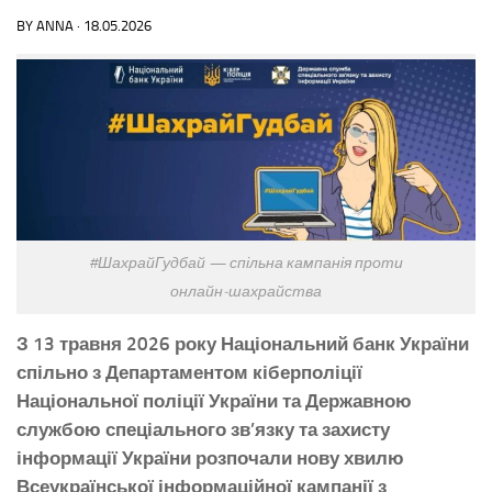
BY
ANNA
·
18.05.2026
#ШахрайГудбай — спільна кампанія проти
онлайн‑шахрайства
З 13 травня 2026 року Національний банк України
спільно з Департаментом кіберполіції
Національної поліції України та Державною
службою спеціального зв’язку та захисту
інформації України розпочали нову хвилю
Всеукраїнської інформаційної кампанії з