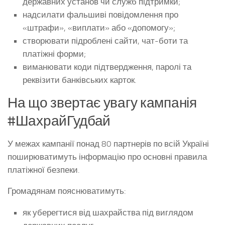
державних установ чи служб підтримки;
надсилати фальшиві повідомлення про
«штрафи», «виплати» або «допомогу»;
створювати підроблені сайти, чат-боти та
платіжні форми;
виманювати коди підтвердження, паролі та
реквізити банківських карток.
На що звертає увагу кампанія
#ШахрайГудбай
У межах кампанії понад 80 партнерів по всій Україні
поширюватимуть інформацію про основні правила
платіжної безпеки.
Громадянам пояснюватимуть:
як уберегтися від шахрайства під виглядом