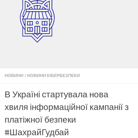
НОВИНИ
/
НОВИНИ КІБЕРБЕЗПЕКИ
В Україні стартувала нова
хвиля інформаційної кампанії з
платіжної безпеки
#ШахрайГудбай