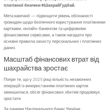
платіжної безпеки #ШахрайГудбай.
Мета кампанії — підвищити рівень обізнаності
громадян щодо безпечного користування платіжними
картками, онлайн-банкінгом та цифровими
фінансовими сервісами, а також нагадати про
основні правила захисту персональних і платіжних
даних.
Масштаб фінансових втрат від
шахрайства зростає
Попри те, що у 2025 році кількість незаконних
операцій із використанням платіжних карток
зменшилася, обсяг фінансових збитків продовжує
зростати.
За даними Національного банку України: