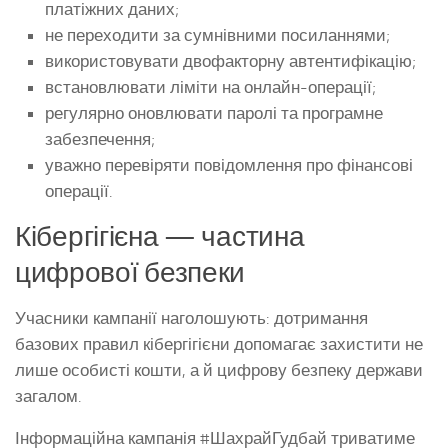
платіжних даних;
не переходити за сумнівними посиланнями;
використовувати двофакторну автентифікацію;
встановлювати ліміти на онлайн-операції;
регулярно оновлювати паролі та програмне
забезпечення;
уважно перевіряти повідомлення про фінансові
операції.
Кібергігієна — частина
цифрової безпеки
Учасники кампанії наголошують: дотримання
базових правил кібергігієни допомагає захистити не
лише особисті кошти, а й цифрову безпеку держави
загалом.
Інформаційна кампанія #ШахрайГудбай триватиме