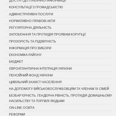
ДОСТУП ДО ПУБЛІЧНОЇ ІНФОРМАЦІЇ
КОНСУЛЬТАЦІЇ З ГРОМАДСЬКІСТЮ
АДМІНІСТРАТИВНІ ПОСЛУГИ
НОРМАТИВНО-ПРАВОВІ АКТИ
РЕГУЛЯТОРНА ДІЯЛЬНІСТЬ
ЗАПОБІГАННЯ ТА ПРОТИДІЯ ПРОЯВАМ КОРУПЦІЇ
ПРОЗОРІСТЬ ТА ПІДЗВІТНІСТЬ
ІНФОРМАЦІЯ ПРО ВИБОРИ
ЕКОНОМІКА РАЙОНУ
БЮДЖЕТ
ЄВРОАТЛАНТИЧНА ІНТЕГРАЦІЯ УКРАЇНИ
ПЕНСІЙНИЙ ФОНД УКРАЇНИ
ЦИВІЛЬНИЙ ЗАХИСТ НАСЕЛЕННЯ
НА ДОПОМОГУ ВІЙСЬКОВОСЛУЖБОВЦЯМ ТА ЧЛЕНАМ ЇХ СІМЕЙ
БЕЗБАР'ЄРНІСТЬ, ГЕНДЕРНА РІВНІСТЬ, ПРОТИДІЯ ДОМАШНЬОМУ
НАСИЛЬСТВУ ТА ТОРГІВЛІ ЛЮДЬМИ
ON-LINE ОСВІТА
РЕФОРМИ