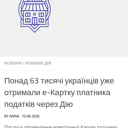
НОВИНИ
/
НОВИНИ: ДІЯ
Понад 63 тисячі українців уже
отримали е-Картку платника
податків через Дію
BY
ANNA
·
10.06.2026
Послуга оформлення електронної Картки платника