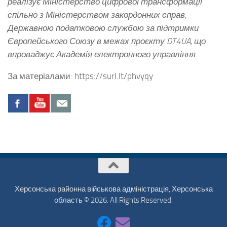
реалізує Міністерство цифрової трансформації
спільно з Міністерством закордонних справ,
Державною податковою службою за підтримки
Європейського Союзу в межах проєкту DT4UA, що
впроваджує Академія електронного управління.
За матеріалами: https://surl.lt/phvyqy
Херсонська районна військова адміністрація, Херсонська
область © 2026. All Rights Reserved.