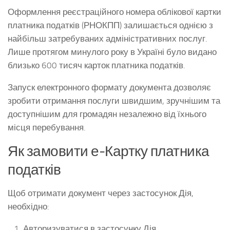
Оформлення реєстраційного номера облікової картки
платника податків (РНОКПП) залишається однією з
найбільш затребуваних адміністративних послуг.
Лише протягом минулого року в Україні було видано
близько 600 тисяч карток платника податків.
Запуск електронного формату документа дозволяє
зробити отримання послуги швидшим, зручнішим та
доступнішим для громадян незалежно від їхнього
місця перебування.
Як замовити е-Картку платника
податків
Щоб отримати документ через застосунок Дія,
необхідно:
Авторизуватися в застосунку Дія.