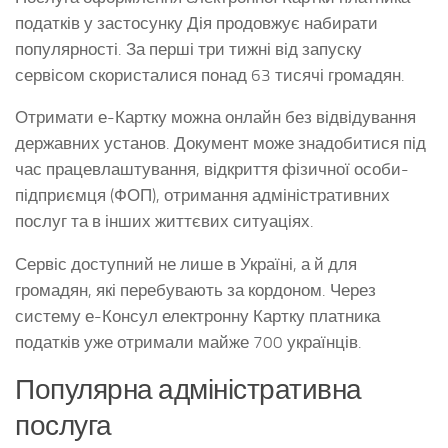
податків у застосунку Дія продовжує набирати
популярності. За перші три тижні від запуску
сервісом скористалися понад 63 тисячі громадян.
Отримати е-Картку можна онлайн без відвідування
державних установ. Документ може знадобитися під
час працевлаштування, відкриття фізичної особи-
підприємця (ФОП), отримання адміністративних
послуг та в інших життєвих ситуаціях.
Сервіс доступний не лише в Україні, а й для
громадян, які перебувають за кордоном. Через
систему е-Консул електронну Картку платника
податків уже отримали майже 700 українців.
Популярна адміністративна
послуга