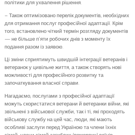
політики для ухвалення рішення.
– Також оптимізовано перелік документів, необхідних
для отримання послуг професійної адаптації. Крім
того, встановлено чіткий термін розгляду документів
— не більше п’яти робочих днів з моменту їх
подання разом із заявою.
Ці зміни сприятимуть швидшій інтеграції ветеранів і
ветеранок у цивільне життя, а також створять нові
можливості для професійного розвитку та
започаткування власної справи.
Нагадаємо, послугами з професійної адаптації
можуть скористатися ветерани й ветеранки війни, які
звільнені з військової служби, так і ті, які проходять
військову службу на цей час, люди, які мають
особливі заслуги перед Україною та члени їхніх