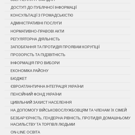
ДОСТУП ДО ПУБЛІЧНОЇ ІНФОРМАЦІЇ
КОНСУЛЬТАЦІЇ З ГРОМАДСЬКІСТЮ
АДМІНІСТРАТИВНІ ПОСЛУГИ
НОРМАТИВНО-ПРАВОВІ АКТИ
РЕГУЛЯТОРНА ДІЯЛЬНІСТЬ
ЗАПОБІГАННЯ ТА ПРОТИДІЯ ПРОЯВАМ КОРУПЦІЇ
ПРОЗОРІСТЬ ТА ПІДЗВІТНІСТЬ
ІНФОРМАЦІЯ ПРО ВИБОРИ
ЕКОНОМІКА РАЙОНУ
БЮДЖЕТ
ЄВРОАТЛАНТИЧНА ІНТЕГРАЦІЯ УКРАЇНИ
ПЕНСІЙНИЙ ФОНД УКРАЇНИ
ЦИВІЛЬНИЙ ЗАХИСТ НАСЕЛЕННЯ
НА ДОПОМОГУ ВІЙСЬКОВОСЛУЖБОВЦЯМ ТА ЧЛЕНАМ ЇХ СІМЕЙ
БЕЗБАР'ЄРНІСТЬ, ГЕНДЕРНА РІВНІСТЬ, ПРОТИДІЯ ДОМАШНЬОМУ
НАСИЛЬСТВУ ТА ТОРГІВЛІ ЛЮДЬМИ
ON-LINE ОСВІТА