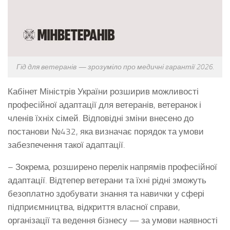
Гід для ветеранів — зрозуміло про медичні гарантії 2026.
Кабінет Міністрів України розширив можливості
професійної адаптації для ветеранів, ветеранок і
членів їхніх сімей. Відповідні зміни внесено до
постанови №432, яка визначає порядок та умови
забезпечення такої адаптації.
– Зокрема, розширено перелік напрямів професійної
адаптації. Відтепер ветерани та їхні рідні зможуть
безоплатно здобувати знання та навички у сфері
підприємництва, відкриття власної справи,
організації та ведення бізнесу — за умови наявності