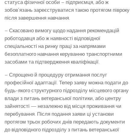
статуса фізичної особи – підприємця, або ж
зобов’язань зареєструватися такою протягом півроку
після завершення навчання.
– Скасовано вимогу щодо надання рекомендацій
роботодавця або ж наявності відповідної
спеціальності на ринку праці за напрямами
безоплатного навчання керуванню транспортними
засобами та підтвердження кваліфікації.
– Спрощено й процедуру отримання послуг
професійної адаптації. Тепер заяву можна подати до
будь-якого структурного підрозділу місцевого органу
влади з питань ветеранської політики, або центру
зайнятості — незалежно від місця проживання чи
перебування. Після подання заяви ці установи
протягом трьох робочих днів передають документи
до відповідного підрозділу з питань ветеранської