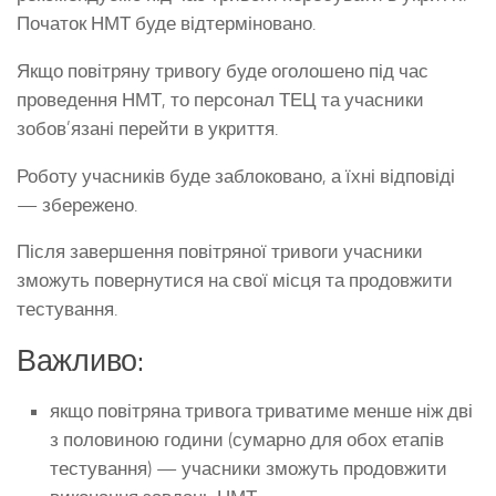
Початок НМТ буде відтерміновано.
Якщо повітряну тривогу буде оголошено під час
проведення НМТ, то персонал ТЕЦ та учасники
зобов’язані перейти в укриття.
Роботу учасників буде заблоковано, а їхні відповіді
— збережено.
Після завершення повітряної тривоги учасники
зможуть повернутися на свої місця та продовжити
тестування.
Важливо:
якщо повітряна тривога триватиме менше ніж дві
з половиною години (сумарно для обох етапів
тестування) — учасники зможуть продовжити