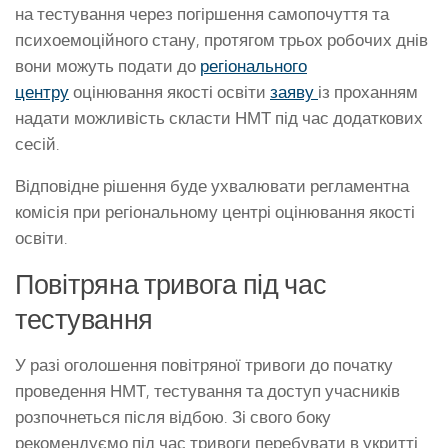
на тестування через погіршення самопочуття та
психоемоційного стану, протягом трьох робочих днів
вони можуть подати до
регіонального
центру
оцінювання якості освіти
заяву
із проханням
надати можливість скласти НМТ під час додаткових
сесій.
Відповідне рішення буде ухвалювати регламентна
комісія при регіональному центрі оцінювання якості
освіти.
Повітряна тривога під час
тестування
У разі оголошення повітряної тривоги до початку
проведення НМТ, тестування та доступ учасників
розпочнеться після відбою. Зі свого боку
рекомендуємо під час тривоги перебувати в укритті.