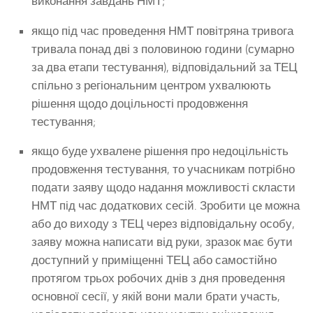
виконання завдань НМТ;
якщо під час проведення НМТ повітряна тривога
тривала понад дві з половиною години (сумарно
за два етапи тестування), відповідальний за ТЕЦ
спільно з регіональним центром ухвалюють
рішення щодо доцільності продовження
тестування;
якщо буде ухвалене рішення про недоцільність
продовження тестування, то учасникам потрібно
подати заяву щодо надання можливості скласти
НМТ під час додаткових сесій. Зробити це можна
або до виходу з ТЕЦ через відповідальну особу,
заяву можна написати від руки, зразок має бути
доступний у приміщенні ТЕЦ або самостійно
протягом трьох робочих днів з дня проведення
основної сесії, у якій вони мали брати участь,