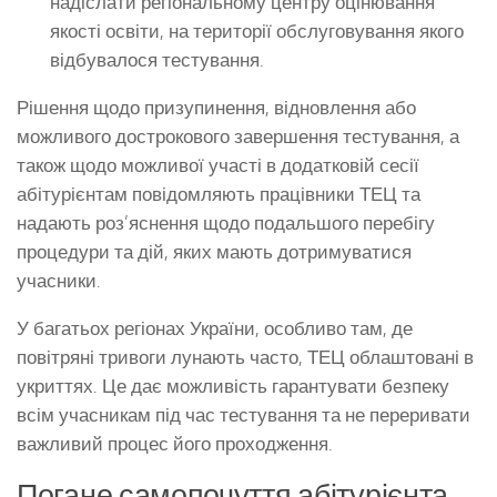
надіслати регіональному центру оцінювання
якості освіти, на території обслуговування якого
відбувалося тестування.
Рішення щодо призупинення, відновлення або
можливого дострокового завершення тестування, а
також щодо можливої участі в додатковій сесії
абітурієнтам повідомляють працівники ТЕЦ та
надають роз’яснення щодо подальшого перебігу
процедури та дій, яких мають дотримуватися
учасники.
У багатьох регіонах України, особливо там, де
повітряні тривоги лунають часто, ТЕЦ облаштовані в
укриттях. Це дає можливість гарантувати безпеку
всім учасникам під час тестування та не переривати
важливий процес його проходження.
Погане самопочуття абітурієнта