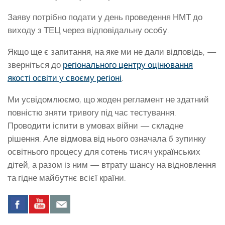
Заяву потрібно подати у день проведення НМТ до
виходу з ТЕЦ через відповідальну особу.
Якщо ще є запитання, на яке ми не дали відповідь, —
зверніться до
регіонального центру оцінювання
якості освіти у своєму регіоні
.
Ми усвідомлюємо, що жоден регламент не здатний
повністю зняти тривогу під час тестування.
Проводити іспити в умовах війни — складне
рішення. Але відмова від нього означала б зупинку
освітнього процесу для сотень тисяч українських
дітей, а разом із ним — втрату шансу на відновлення
та гідне майбутнє всієї країни.