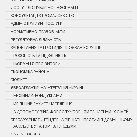
ДОСТУП ДО ПУБЛІЧНОЇ ІНФОРМАЦІЇ
КОНСУЛЬТАЦІЇ З ГРОМАДСЬКІСТЮ
АДМІНІСТРАТИВНІ ПОСЛУГИ
НОРМАТИВНО-ПРАВОВІ АКТИ
РЕГУЛЯТОРНА ДІЯЛЬНІСТЬ
ЗАПОБІГАННЯ ТА ПРОТИДІЯ ПРОЯВАМ КОРУПЦІЇ
ПРОЗОРІСТЬ ТА ПІДЗВІТНІСТЬ
ІНФОРМАЦІЯ ПРО ВИБОРИ
ЕКОНОМІКА РАЙОНУ
БЮДЖЕТ
ЄВРОАТЛАНТИЧНА ІНТЕГРАЦІЯ УКРАЇНИ
ПЕНСІЙНИЙ ФОНД УКРАЇНИ
ЦИВІЛЬНИЙ ЗАХИСТ НАСЕЛЕННЯ
НА ДОПОМОГУ ВІЙСЬКОВОСЛУЖБОВЦЯМ ТА ЧЛЕНАМ ЇХ СІМЕЙ
БЕЗБАР'ЄРНІСТЬ, ГЕНДЕРНА РІВНІСТЬ, ПРОТИДІЯ ДОМАШНЬОМУ
НАСИЛЬСТВУ ТА ТОРГІВЛІ ЛЮДЬМИ
ON-LINE ОСВІТА