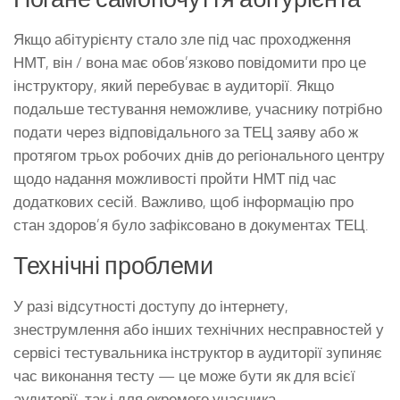
Якщо абітурієнту стало зле під час проходження
НМТ, він / вона має обов’язково повідомити про це
інструктору, який перебуває в аудиторії. Якщо
подальше тестування неможливе, учаснику потрібно
подати через відповідального за ТЕЦ заяву або ж
протягом трьох робочих днів до регіонального центру
щодо надання можливості пройти НМТ під час
додаткових сесій. Важливо, щоб інформацію про
стан здоров’я було зафіксовано в документах ТЕЦ.
Технічні проблеми
У разі відсутності доступу до інтернету,
знеструмлення або інших технічних несправностей у
сервісі тестувальника інструктор в аудиторії зупиняє
час виконання тесту — це може бути як для всієї
аудиторії, так і для окремого учасника.