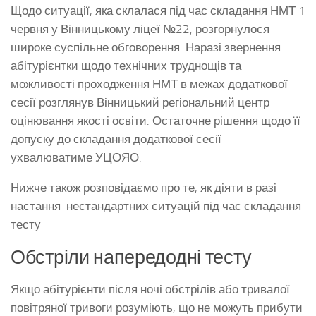
Щодо ситуації, яка склалася під час складання НМТ 1
червня у Вінницькому ліцеї №22, розгорнулося
широке суспільне обговорення. Наразі звернення
абітурієнтки щодо технічних труднощів та
можливості проходження НМТ в межах додаткової
сесії розглянув Вінницький регіональний центр
оцінювання якості освіти. Остаточне рішення щодо її
допуску до складання додаткової сесії
ухвалюватиме УЦОЯО.
Нижче також розповідаємо про те, як діяти в разі
настання нестандартних ситуацій під час складання
тесту
Обстріли напередодні тесту
Якщо абітурієнти після ночі обстрілів або тривалої
повітряної тривоги розуміють, що не можуть прибути