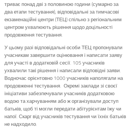
триває понад дві з половиною години (сумарно за
два етапи тестування), відповідальні за тимчасові
екзаменаційні центри (ТЕЦ) спільно з регіональним
центром ухвалюють рішення щодо доцільності
продовження тестування.
У цьому разі відповідальні особи ТЕЦ пропонували
учасникам завершити оцінювання і написати заяву
для участі в додатковій сесії. 105 учасників
ухвалили такі рішення і написали відповідні заяви.
Водночас орієнтовно 1000 учасників наполягали на
продовженні тестування. Окремі заклади зі своєї
ініціативи забезпечували учасників додатковою
водою та харчуванням або ж організували доступ
батьків, щоб ті могли передати абітурієнтам їжу чи
напої. Скарг від учасників тестування чи їхніх батьків
не надходило.