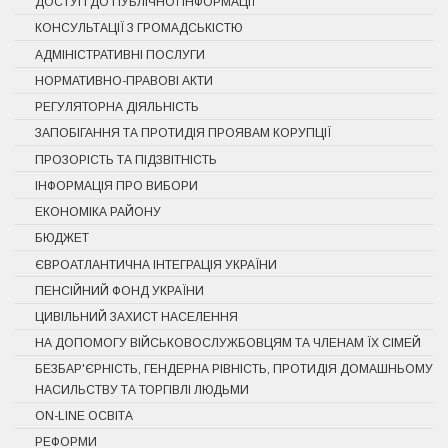
ДОСТУП ДО ПУБЛІЧНОЇ ІНФОРМАЦІЇ
КОНСУЛЬТАЦІЇ З ГРОМАДСЬКІСТЮ
АДМІНІСТРАТИВНІ ПОСЛУГИ
НОРМАТИВНО-ПРАВОВІ АКТИ
РЕГУЛЯТОРНА ДІЯЛЬНІСТЬ
ЗАПОБІГАННЯ ТА ПРОТИДІЯ ПРОЯВАМ КОРУПЦІЇ
ПРОЗОРІСТЬ ТА ПІДЗВІТНІСТЬ
ІНФОРМАЦІЯ ПРО ВИБОРИ
ЕКОНОМІКА РАЙОНУ
БЮДЖЕТ
ЄВРОАТЛАНТИЧНА ІНТЕГРАЦІЯ УКРАЇНИ
ПЕНСІЙНИЙ ФОНД УКРАЇНИ
ЦИВІЛЬНИЙ ЗАХИСТ НАСЕЛЕННЯ
НА ДОПОМОГУ ВІЙСЬКОВОСЛУЖБОВЦЯМ ТА ЧЛЕНАМ ЇХ СІМЕЙ
БЕЗБАР'ЄРНІСТЬ, ГЕНДЕРНА РІВНІСТЬ, ПРОТИДІЯ ДОМАШНЬОМУ
НАСИЛЬСТВУ ТА ТОРГІВЛІ ЛЮДЬМИ
ON-LINE ОСВІТА
РЕФОРМИ