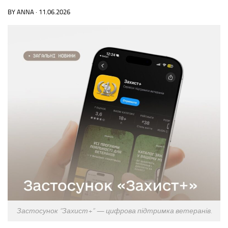
BY
ANNA
·
11.06.2026
Застосунок “Захист+” — цифрова підтримка ветеранів.