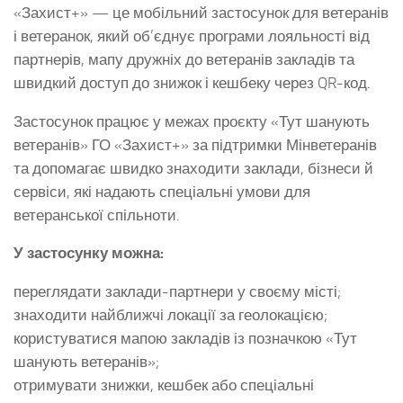
«Захист+» — це мобільний застосунок для ветеранів
і ветеранок, який об’єднує програми лояльності від
партнерів, мапу дружніх до ветеранів закладів та
швидкий доступ до знижок і кешбеку через QR-код.
Застосунок працює у межах проєкту «Тут шанують
ветеранів» ГО «Захист+» за підтримки Мінветеранів
та допомагає швидко знаходити заклади, бізнеси й
сервіси, які надають спеціальні умови для
ветеранської спільноти.
У застосунку можна:
переглядати заклади-партнери у своєму місті;
знаходити найближчі локації за геолокацією;
користуватися мапою закладів із позначкою «Тут
шанують ветеранів»;
отримувати знижки, кешбек або спеціальні