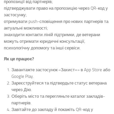
пропозиції від партнерів;
підтверджувати право на пропозицію через QR-код у
застосунку;
отримувати push-сповіщення про нових партнерів та
актуальні можливості;
знаходити контакти ліній підтримки, де ветерани
можуть отримати юридичні консультації,
психологічну допомогу та інші сервіси.
Як це працює?
Завантажте застосунок «Захист+» в App Store або
Google Play.
Зареєструйтеся та підтвердьте статус ветерана
через Дію.
Оберіть місто та перегляньте каталог закладів-
партнерів.
Завітайте до закладу й покажіть QR-код у