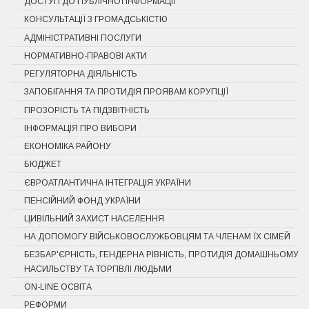
ДОСТУП ДО ПУБЛІЧНОЇ ІНФОРМАЦІЇ
КОНСУЛЬТАЦІЇ З ГРОМАДСЬКІСТЮ
АДМІНІСТРАТИВНІ ПОСЛУГИ
НОРМАТИВНО-ПРАВОВІ АКТИ
РЕГУЛЯТОРНА ДІЯЛЬНІСТЬ
ЗАПОБІГАННЯ ТА ПРОТИДІЯ ПРОЯВАМ КОРУПЦІЇ
ПРОЗОРІСТЬ ТА ПІДЗВІТНІСТЬ
ІНФОРМАЦІЯ ПРО ВИБОРИ
ЕКОНОМІКА РАЙОНУ
БЮДЖЕТ
ЄВРОАТЛАНТИЧНА ІНТЕГРАЦІЯ УКРАЇНИ
ПЕНСІЙНИЙ ФОНД УКРАЇНИ
ЦИВІЛЬНИЙ ЗАХИСТ НАСЕЛЕННЯ
НА ДОПОМОГУ ВІЙСЬКОВОСЛУЖБОВЦЯМ ТА ЧЛЕНАМ ЇХ СІМЕЙ
БЕЗБАР'ЄРНІСТЬ, ГЕНДЕРНА РІВНІСТЬ, ПРОТИДІЯ ДОМАШНЬОМУ
НАСИЛЬСТВУ ТА ТОРГІВЛІ ЛЮДЬМИ
ON-LINE ОСВІТА
РЕФОРМИ