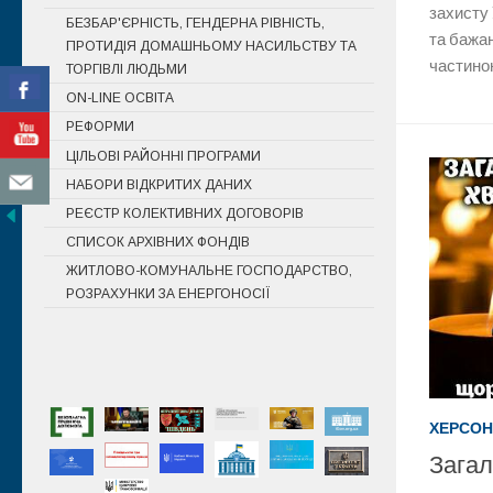
захисту 
БЕЗБАР'ЄРНІСТЬ, ГЕНДЕРНА РІВНІСТЬ,
та бажа
ПРОТИДІЯ ДОМАШНЬОМУ НАСИЛЬСТВУ ТА
частиною
ТОРГІВЛІ ЛЮДЬМИ
ON-LINE ОСВІТА
РЕФОРМИ
ЦІЛЬОВІ РАЙОННІ ПРОГРАМИ
НАБОРИ ВІДКРИТИХ ДАНИХ
РЕЄСТР КОЛЕКТИВНИХ ДОГОВОРІВ
СПИСОК АРХІВНИХ ФОНДІВ
ЖИТЛОВО-КОМУНАЛЬНЕ ГОСПОДАРСТВО,
РОЗРАХУНКИ ЗА ЕНЕРГОНОСІЇ
ХЕРСОН
Загал