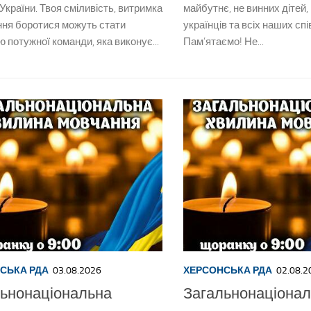
України. Твоя сміливість, витримка
майбутнє, не винних дітей,
ння боротися можуть стати
українців та всіх наших спі
 потужної команди, яка виконує...
Пам’ятаємо! Не...
СЬКА РДА
03.08.2026
ХЕРСОНСЬКА РДА
02.08.2
ьнонаціональна
Загальнонаціона