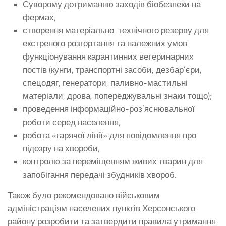
Суворому дотриманню заходів біобезпеки на
фермах;
створення матеріально-технічного резерву для
екстреного розгортання та належних умов
функціонування карантинних ветеринарних
постів (кунги, транспортні засоби, дезбар’єри,
спецодяг, генератори, паливно-мастильні
матеріали, дрова, попереджувальні знаки тощо);
проведення інформаційно-роз’яснювальної
роботи серед населення;
робота «гарячої лінії» для повідомлення про
підозру на хвороби;
контролю за переміщенням живих тварин для
запобігання передачі збудників хвороб.
Також було рекомендовано військовим
адміністраціям населених пунктів Херсонського
району розробити та затвердити правила утримання