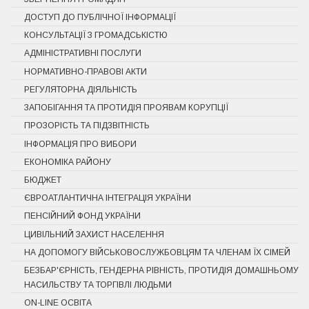
ДОСТУП ДО ПУБЛІЧНОЇ ІНФОРМАЦІЇ
КОНСУЛЬТАЦІЇ З ГРОМАДСЬКІСТЮ
АДМІНІСТРАТИВНІ ПОСЛУГИ
НОРМАТИВНО-ПРАВОВІ АКТИ
РЕГУЛЯТОРНА ДІЯЛЬНІСТЬ
ЗАПОБІГАННЯ ТА ПРОТИДІЯ ПРОЯВАМ КОРУПЦІЇ
ПРОЗОРІСТЬ ТА ПІДЗВІТНІСТЬ
ІНФОРМАЦІЯ ПРО ВИБОРИ
ЕКОНОМІКА РАЙОНУ
БЮДЖЕТ
ЄВРОАТЛАНТИЧНА ІНТЕГРАЦІЯ УКРАЇНИ
ПЕНСІЙНИЙ ФОНД УКРАЇНИ
ЦИВІЛЬНИЙ ЗАХИСТ НАСЕЛЕННЯ
НА ДОПОМОГУ ВІЙСЬКОВОСЛУЖБОВЦЯМ ТА ЧЛЕНАМ ЇХ СІМЕЙ
БЕЗБАР'ЄРНІСТЬ, ГЕНДЕРНА РІВНІСТЬ, ПРОТИДІЯ ДОМАШНЬОМУ
НАСИЛЬСТВУ ТА ТОРГІВЛІ ЛЮДЬМИ
ON-LINE ОСВІТА