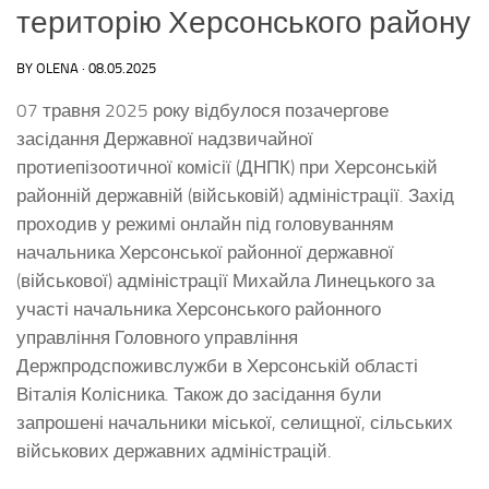
територію Херсонського району
BY
OLENA
·
08.05.2025
07 травня 2025 року відбулося позачергове
засідання Державної надзвичайної
протиепізоотичної комісії (ДНПК) при Херсонській
районній державній (військовій) адміністрації. Захід
проходив у режимі онлайн під головуванням
начальника Херсонської районної державної
(військової) адміністрації Михайла Линецького за
участі начальника Херсонського районного
управління Головного управління
Держпродспоживслужби в Херсонській області
Віталія Колісника. Також до засідання були
запрошені начальники міської, селищної, сільських
військових державних адміністрацій.