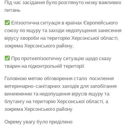
Під час засідання було розглянуто низку важливих
питань:
Епізоотична ситуація в країнах Європейського
союзу по ящуру та заходи недопущення занесення
вірусу хвороби на територію Херсонської області,
зокрема Херсонського району;
Про протиепізоотичну ситуацію щодо сказу
тварин на підконтрольній території.
Головною метою обговорення стало посилення
ветеринарно-санітарних заходів для запобігання
виникненню та недопущення вірусів ящуру та
блутангу на територію Херсонської області, а
зокрема Херсонського району.
Окрему увагу було приділено: