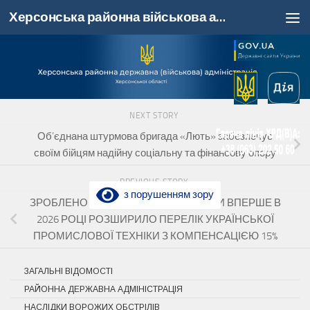
Херсонська районна військова адміністрація, Херсонська область
Skip to content
NEXT STORY
Об’єднана штурмова бригада «Лють» забезпечує
своїм бійцям надійну соціальну та фінансову опору
PREVIOUS STORY
з порушенням зору
ЗРОБЛЕНО В УКРАЇНІ: МІНЕКОНОМІКИ ВПЕРШЕ В
2026 РОЦІ РОЗШИРИЛО ПЕРЕЛІК УКРАЇНСЬКОЇ
ПРОМИСЛОВОЇ ТЕХНІКИ З КОМПЕНСАЦІЄЮ 15%
ЗАГАЛЬНІ ВІДОМОСТІ
РАЙОННА ДЕРЖАВНА АДМІНІСТРАЦІЯ
НАСЛІДКИ ВОРОЖИХ ОБСТРІЛІВ