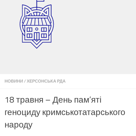
НОВИНИ
/
ХЕРСОНСЬКА РДА
18 травня – День пам’яті
геноциду кримськотатарського
народу