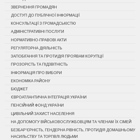
ЗВЕРНЕННЯ ГРОМАДЯН
ДОСТУП ДО ПУБЛІЧНОЇ ІНФОРМАЦІЇ
КОНСУЛЬТАЦІЇ З ГРОМАДСЬКІСТЮ
АДМІНІСТРАТИВНІ ПОСЛУГИ
НОРМАТИВНО-ПРАВОВІ АКТИ
РЕГУЛЯТОРНА ДІЯЛЬНІСТЬ
ЗАПОБІГАННЯ ТА ПРОТИДІЯ ПРОЯВАМ КОРУПЦІЇ
ПРОЗОРІСТЬ ТА ПІДЗВІТНІСТЬ
ІНФОРМАЦІЯ ПРО ВИБОРИ
ЕКОНОМІКА РАЙОНУ
БЮДЖЕТ
ЄВРОАТЛАНТИЧНА ІНТЕГРАЦІЯ УКРАЇНИ
ПЕНСІЙНИЙ ФОНД УКРАЇНИ
ЦИВІЛЬНИЙ ЗАХИСТ НАСЕЛЕННЯ
НА ДОПОМОГУ ВІЙСЬКОВОСЛУЖБОВЦЯМ ТА ЧЛЕНАМ ЇХ СІМЕЙ
БЕЗБАР'ЄРНІСТЬ, ГЕНДЕРНА РІВНІСТЬ, ПРОТИДІЯ ДОМАШНЬОМУ
НАСИЛЬСТВУ ТА ТОРГІВЛІ ЛЮДЬМИ