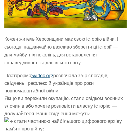
Кожен житель Херсонщини має свою історію війни. І
сьогодні надзвичайно важливо зберегти ці історії —
для майбутніх поколінь, для встановлення
справедливості та для всього світу.
Платформа
Svidok.org
розпочала збір спогадів,
свідчень і рефлексій українців про роки
повномасштабної війни.
Якщо ви пережили окупацію, стали свідком воєнних
злочинів або хочете розповісти власну історію —
долучайтеся. Ваші свідчення можуть:
стати частиною найбільшого цифрового архіву
пам’яті про війну;