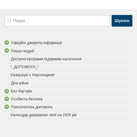
Пошук:
Офіційні джерела інформації
Пошук людей
Доступні програми підтримки населення
!_ДОПОМОГА_!
Евакуація з Херсонщини!
Діти війни
Без бар’єрів
Особиста безпека
Психологічна допомога
Календар державних свят на 2026 рік