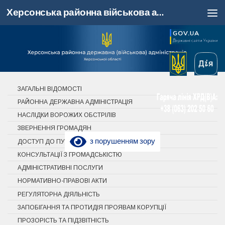
Херсонська районна військова адміністрація, Херсонська область
Skip to content
ЗАГАЛЬНІ ВІДОМОСТІ
РАЙОННА ДЕРЖАВНА АДМІНІСТРАЦІЯ
НАСЛІДКИ ВОРОЖИХ ОБСТРІЛІВ
ЗВЕРНЕННЯ ГРОМАДЯН
з порушенням зору
ДОСТУП ДО ПУБЛІЧНОЇ ІНФОРМАЦІЇ
КОНСУЛЬТАЦІЇ З ГРОМАДСЬКІСТЮ
АДМІНІСТРАТИВНІ ПОСЛУГИ
НОРМАТИВНО-ПРАВОВІ АКТИ
РЕГУЛЯТОРНА ДІЯЛЬНІСТЬ
ЗАПОБІГАННЯ ТА ПРОТИДІЯ ПРОЯВАМ КОРУПЦІЇ
ПРОЗОРІСТЬ ТА ПІДЗВІТНІСТЬ