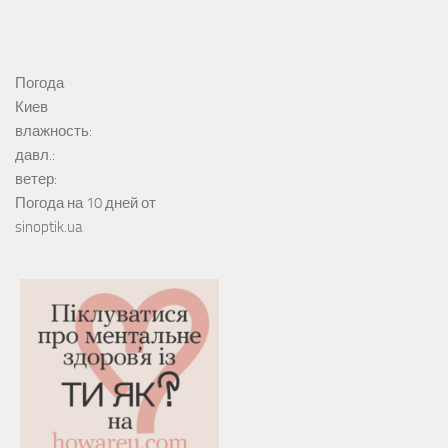
Погода
Киев
влажность:
давл.:
ветер:
Погода на 10 дней от
sinoptik.ua