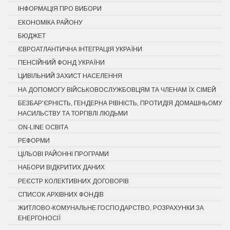
ІНФОРМАЦІЯ ПРО ВИБОРИ
ЕКОНОМІКА РАЙОНУ
БЮДЖЕТ
ЄВРОАТЛАНТИЧНА ІНТЕГРАЦІЯ УКРАЇНИ
ПЕНСІЙНИЙ ФОНД УКРАЇНИ
ЦИВІЛЬНИЙ ЗАХИСТ НАСЕЛЕННЯ
НА ДОПОМОГУ ВІЙСЬКОВОСЛУЖБОВЦЯМ ТА ЧЛЕНАМ ЇХ СІМЕЙ
БЕЗБАР'ЄРНІСТЬ, ГЕНДЕРНА РІВНІСТЬ, ПРОТИДІЯ ДОМАШНЬОМУ
НАСИЛЬСТВУ ТА ТОРГІВЛІ ЛЮДЬМИ
ON-LINE ОСВІТА
РЕФОРМИ
ЦІЛЬОВІ РАЙОННІ ПРОГРАМИ
НАБОРИ ВІДКРИТИХ ДАНИХ
РЕЄСТР КОЛЕКТИВНИХ ДОГОВОРІВ
СПИСОК АРХІВНИХ ФОНДІВ
ЖИТЛОВО-КОМУНАЛЬНЕ ГОСПОДАРСТВО, РОЗРАХУНКИ ЗА
ЕНЕРГОНОСІЇ