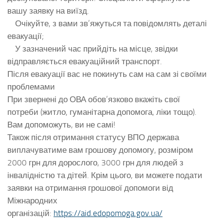
вашу заявку на виїзд.
Очікуйте, з вами зв’яжуться та повідомлять деталі
евакуації;
У зазначений час прийдіть на місце, звідки
відправляється евакуаційний транспорт.
Після евакуації вас не покинуть сам на сам зі своїми
проблемами
При звернені до ОВА обов’язково вкажіть свої
потреби (житло, гуманітарна допомога, ліки тощо).
Вам допоможуть, ви не самі!
Також після отримання статусу ВПО держава
виплачуватиме вам грошову допомогу, розміром
2000 грн для дорослого, 3000 грн для людей з
інвалідністю та дітей. Крім цього, ви можете подати
заявки на отримання грошової допомоги від
Міжнародних
організацій:
https://aid.edopomoga.gov.ua/