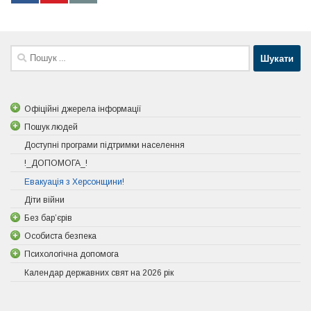
Пошук:
Офіційні джерела інформації
Пошук людей
Доступні програми підтримки населення
!_ДОПОМОГА_!
Евакуація з Херсонщини!
Діти війни
Без бар’єрів
Особиста безпека
Психологічна допомога
Календар державних свят на 2026 рік