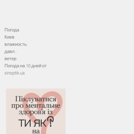
Погода
Киев
влажность:
давл.:
ветер:
Погода на 10 дней от
sinoptik.ua