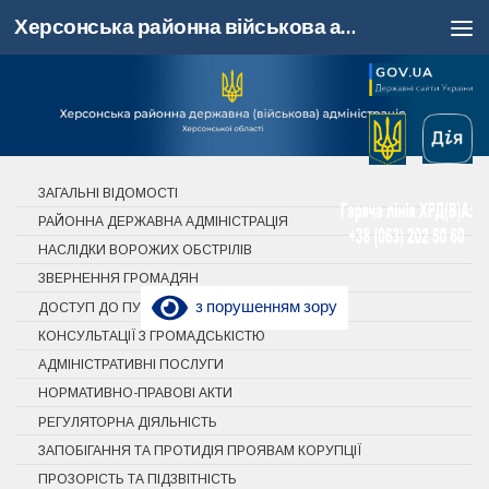
Херсонська районна військова адміністрація, Херсонська область
Skip to content
ЗАГАЛЬНІ ВІДОМОСТІ
РАЙОННА ДЕРЖАВНА АДМІНІСТРАЦІЯ
НАСЛІДКИ ВОРОЖИХ ОБСТРІЛІВ
ЗВЕРНЕННЯ ГРОМАДЯН
з порушенням зору
ДОСТУП ДО ПУБЛІЧНОЇ ІНФОРМАЦІЇ
КОНСУЛЬТАЦІЇ З ГРОМАДСЬКІСТЮ
АДМІНІСТРАТИВНІ ПОСЛУГИ
НОРМАТИВНО-ПРАВОВІ АКТИ
РЕГУЛЯТОРНА ДІЯЛЬНІСТЬ
ЗАПОБІГАННЯ ТА ПРОТИДІЯ ПРОЯВАМ КОРУПЦІЇ
ПРОЗОРІСТЬ ТА ПІДЗВІТНІСТЬ