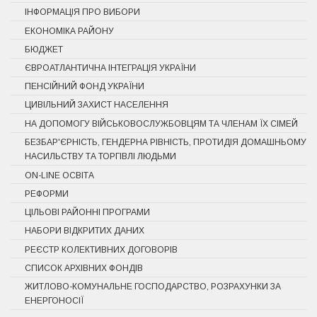
ІНФОРМАЦІЯ ПРО ВИБОРИ
ЕКОНОМІКА РАЙОНУ
БЮДЖЕТ
ЄВРОАТЛАНТИЧНА ІНТЕГРАЦІЯ УКРАЇНИ
ПЕНСІЙНИЙ ФОНД УКРАЇНИ
ЦИВІЛЬНИЙ ЗАХИСТ НАСЕЛЕННЯ
НА ДОПОМОГУ ВІЙСЬКОВОСЛУЖБОВЦЯМ ТА ЧЛЕНАМ ЇХ СІМЕЙ
БЕЗБАР'ЄРНІСТЬ, ГЕНДЕРНА РІВНІСТЬ, ПРОТИДІЯ ДОМАШНЬОМУ
НАСИЛЬСТВУ ТА ТОРГІВЛІ ЛЮДЬМИ
ON-LINE ОСВІТА
РЕФОРМИ
ЦІЛЬОВІ РАЙОННІ ПРОГРАМИ
НАБОРИ ВІДКРИТИХ ДАНИХ
РЕЄСТР КОЛЕКТИВНИХ ДОГОВОРІВ
СПИСОК АРХІВНИХ ФОНДІВ
ЖИТЛОВО-КОМУНАЛЬНЕ ГОСПОДАРСТВО, РОЗРАХУНКИ ЗА
ЕНЕРГОНОСІЇ