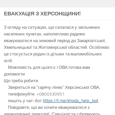
ЕВАКУАЦІЯ З ХЕРСОНЩИНИ!
З огляду на ситуацію, що склалася у звільнених
населених пунктах, наполегливо радимо
евакуюватися на зимовий період до Закарпатської,
Хмельницької та Житомирської областей. Особливо
це стосується родин із дітьми та маломобільних
осіб.
Можливість для цього є і ОВА готова вам
допомогти.
Що треба робити
Зверніться на “гарячу лінію” Херсонської ОВА;
телефонуйте: +0800330951
пишіть у чат-бот
https://t.me/khoda_help_bot
Повідомте, що ви хочете евакуюватися з
деокупованої території. Спеціалісти сформують