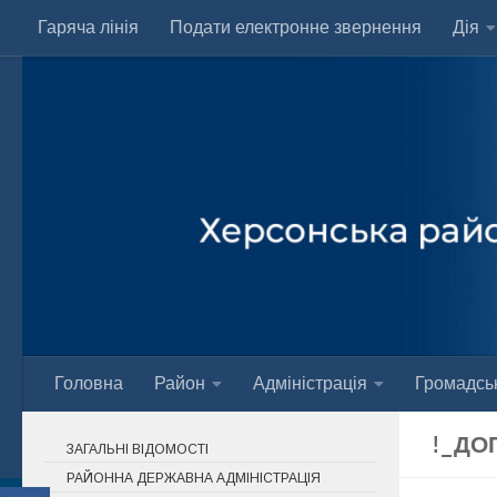
Гаряча лінія
Подати електронне звернення
Дія
Skip to content
Головна
Район
Адміністрація
Громадськ
!_ДО
ЗАГАЛЬНІ ВІДОМОСТІ
РАЙОННА ДЕРЖАВНА АДМІНІСТРАЦІЯ