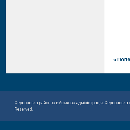
« Попе
Херсонська районна військова адміністрація, Херсонська об
Reserved.