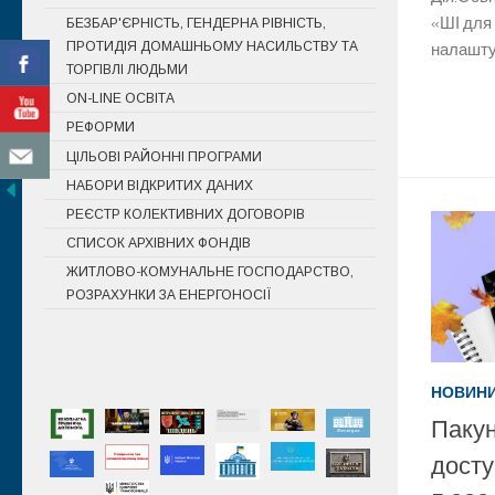
«ШІ для 
БЕЗБАР'ЄРНІСТЬ, ГЕНДЕРНА РІВНІСТЬ,
ПРОТИДІЯ ДОМАШНЬОМУ НАСИЛЬСТВУ ТА
налаштув
ТОРГІВЛІ ЛЮДЬМИ
ON-LINE ОСВІТА
РЕФОРМИ
ЦІЛЬОВІ РАЙОННІ ПРОГРАМИ
НАБОРИ ВІДКРИТИХ ДАНИХ
РЕЄСТР КОЛЕКТИВНИХ ДОГОВОРІВ
СПИСОК АРХІВНИХ ФОНДІВ
ЖИТЛОВО-КОМУНАЛЬНЕ ГОСПОДАРСТВО,
РОЗРАХУНКИ ЗА ЕНЕРГОНОСІЇ
НОВИН
Пакун
досту