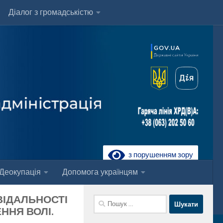
Діалог з громадськістю
з порушенням зору
Деокупація
Допомога українцям
ВІДАЛЬНОСТІ
Пошук:
ЕННЯ ВОЛІ.