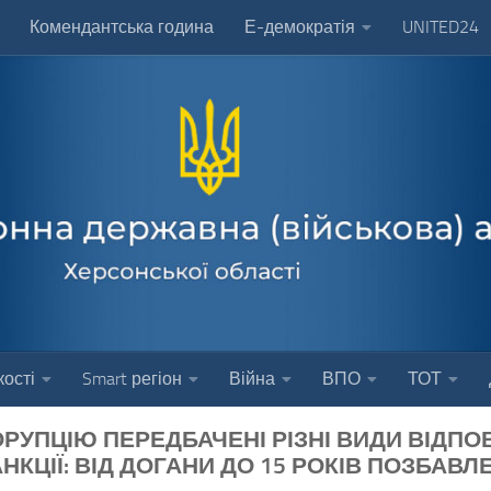
Комендантська година
Е-демократія
UNITED24
ості
Smart регіон
Війна
ВПО
ТОТ
ОРУПЦІЮ ПЕРЕДБАЧЕНІ РІЗНІ ВИДИ ВІДПО
АНКЦІЇ: ВІД ДОГАНИ ДО 15 РОКІВ ПОЗБАВЛ